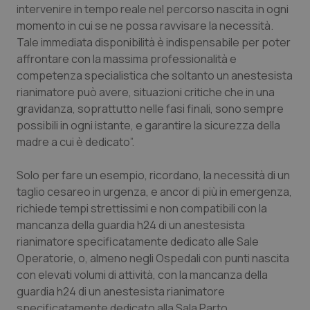
intervenire in tempo reale nel percorso nascita in ogni
momento in cui se ne possa ravvisare la necessità.
Tale immediata disponibilità è indispensabile per poter
affrontare con la massima professionalità e
competenza specialistica che soltanto un anestesista
rianimatore può avere, situazioni critiche che in una
gravidanza, soprattutto nelle fasi finali, sono sempre
possibili in ogni istante, e garantire la sicurezza della
madre a cui è dedicato”.
Solo per fare un esempio, ricordano, la necessità di un
taglio cesareo in urgenza, e ancor di più in emergenza,
richiede tempi strettissimi e non compatibili con la
mancanza della guardia h24 di un anestesista
rianimatore specificatamente dedicato alle Sale
Operatorie, o, almeno negli Ospedali con punti nascita
con elevati volumi di attività, con la mancanza della
guardia h24 di un anestesista rianimatore
specificatamente dedicato alla Sala Parto.