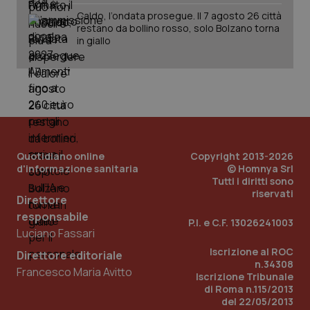
Caldo, l’ondata prosegue. Il 7 agosto 26 città
restano da bollino rosso, solo Bolzano torna
in giallo
Quotidiano online
Copyright 2013-2026
d'informazione sanitaria
© Homnya Srl
Tutti i diritti sono
riservati
Direttore
responsabile
P.I. e C.F. 13026241003
Luciano Fassari
Iscrizione al ROC
Direttore editoriale
n.34308
Francesco Maria Avitto
Iscrizione Tribunale
di Roma n.115/2013
del 22/05/2013