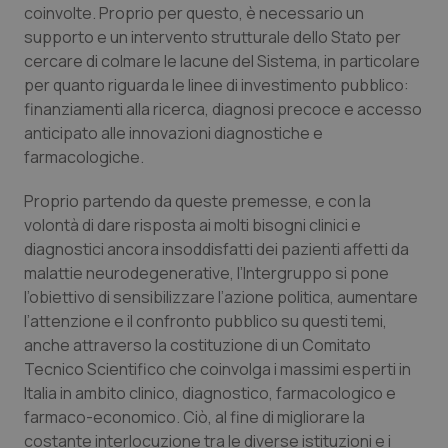
coinvolte. Proprio per questo, è necessario un
supporto e un intervento strutturale dello Stato per
cercare di colmare le lacune del Sistema, in particolare
per quanto riguarda le linee di investimento pubblico:
finanziamenti alla ricerca, diagnosi precoce e accesso
anticipato alle innovazioni diagnostiche e
farmacologiche.
Proprio partendo da queste premesse, e con la
volontà di dare risposta ai molti bisogni clinici e
diagnostici ancora insoddisfatti dei pazienti affetti da
malattie neurodegenerative, l’Intergruppo si pone
l’obiettivo di sensibilizzare l’azione politica, aumentare
l’attenzione e il confronto pubblico su questi temi,
anche attraverso la costituzione di un Comitato
Tecnico Scientifico che coinvolga i massimi esperti in
Italia in ambito clinico, diagnostico, farmacologico e
farmaco-economico. Ciò, al fine di migliorare la
costante interlocuzione tra le diverse istituzioni e i