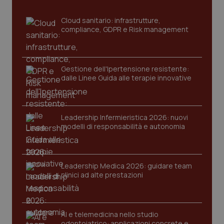
Cloud sanitario: infrastrutture,
compliance, GDPR e Risk management
Gestione dell'Ipertensione resistente:
dalle Linee Guida alle terapie innovative
Leadership Infermieristica 2026: nuovi
modelli di responsabilità e autonomia
PHPSESSID
Sessio
PHP.net
www.quotidianosanita.it
Leadership Medica 2026: guidare team
clinici ad alte prestazioni
AI e telemedicina nello studio
odontoiatrico: applicazioni concrete e