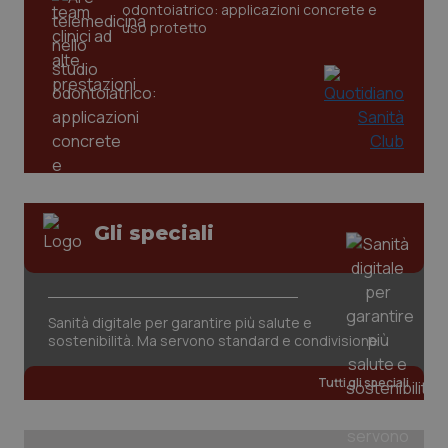
odontoiatrico: applicazioni concrete e
uso protetto
CookieScriptConsent
5 mesi
CookieScript
Gli speciali
settim
www.quotidianosanita.it
Sanità digitale per garantire più salute e
sostenibilità. Ma servono standard e condivisione
Tutti gli speciali