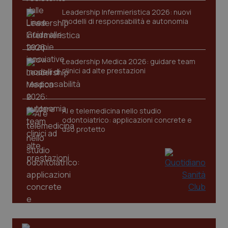
Leadership Infermieristica 2026: nuovi
modelli di responsabilità e autonomia
Leadership Medica 2026: guidare team
clinici ad alte prestazioni
PHPSESSID
Sessio
PHP.net
www.quotidianosanita.it
AI e telemedicina nello studio
odontoiatrico: applicazioni concrete e
uso protetto