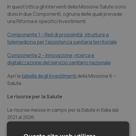
In quest’ottica gli interventi della Missione Salute sono
divisi in due Componenti, ognuna delle quali prevede
una Riforma e specifici Investimenti.
Componente 1 – Reti di prossimità, strutture e
telemedicina per l’assistenza sanitaria territoriale
Componente 2 – Innovazione, ricerca e
digitalizzazione del servizio sanitario nazionale
Apri la
tabella degli Investimenti
della Missione 6 –
Salute
Le risorse per la Salute
Le risorse messe in campo per la Salute in Italia dal
2021 al 2026:
– 15,63 miliardi di euro dal Dispositivo per la Ripresa e