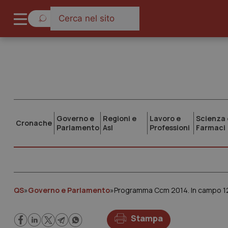
Governo e
Regioni e
Lavoro e
Scienza 
Cronache
Parlamento
Asl
Professioni
Farmaci
QS
»
Governo e Parlamento
»
Programma Ccm 2014. In campo 12,3
Stampa