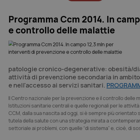
Programma Ccm 2014. In campo 
e controllo delle malattie
patologie cronico-degenerative: obesità/di
attività di prevenzione secondaria in ambito
e nell'accesso ai servizi sanitari.
PROGRAMM
Il Centro nazionale per la prevenzione e il controllo del
Istituzioni sanitarie centrali e quelle regionali per le attiv
CCM, dalla sua nascita ad oggi, si è sempre più orientato s
tutela della salute con una strategia mirata a contempera
settoriale ai problemi, con quelle “di sistema” e, cioè, di s