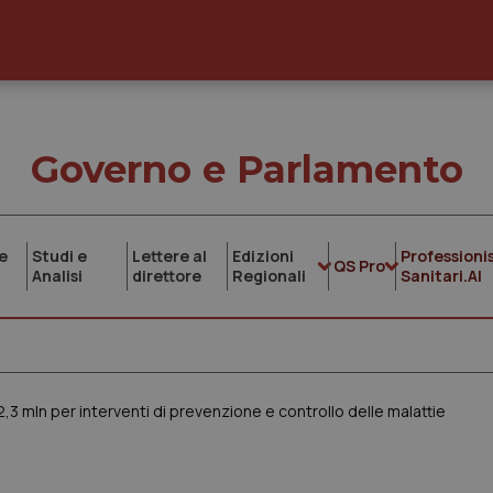
Governo e Parlamento
e
Studi e
Lettere al
Edizioni
Professionis
QS Pro
Analisi
direttore
Regionali
Sanitari.AI
 mln per interventi di prevenzione e controllo delle malattie