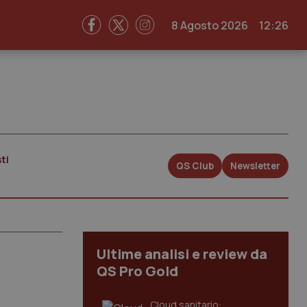
8 Agosto 2026
12:26
ti
QS Club
Newsletter
Ultime analisi e review da
QS Pro Gold
Cloud sanitario: