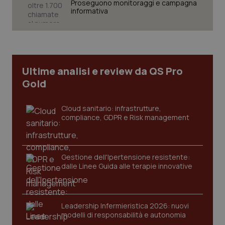
Proseguono monitoraggi e campagna
informativa
Ultime analisi e review da QS Pro
Gold
PHPSESSID
Sessio
PHP.net
www.quotidianosanita.it
Cloud sanitario: infrastrutture,
compliance, GDPR e Risk management
Gestione dell'Ipertensione resistente:
dalle Linee Guida alle terapie innovative
Leadership Infermieristica 2026: nuovi
modelli di responsabilità e autonomia