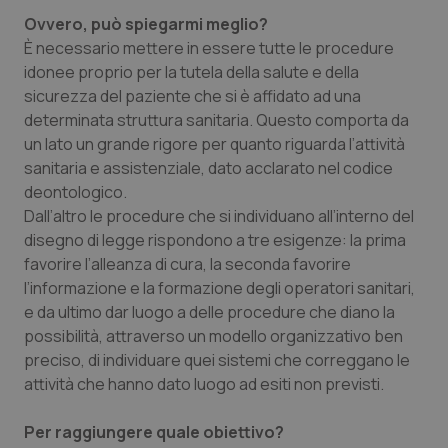
Ovvero, può spiegarmi meglio?
È necessario mettere in essere tutte le procedure
idonee proprio per la tutela della salute e della
sicurezza del paziente che si è affidato ad una
determinata struttura sanitaria. Questo comporta da
un lato un grande rigore per quanto riguarda l’attività
sanitaria e assistenziale, dato acclarato nel codice
deontologico.
Dall’altro le procedure che si individuano all’interno del
disegno di legge rispondono a tre esigenze: la prima
favorire l’alleanza di cura, la seconda favorire
l’informazione e la formazione degli operatori sanitari,
e da ultimo dar luogo a delle procedure che diano la
possibilità, attraverso un modello organizzativo ben
preciso, di individuare quei sistemi che correggano le
attività che hanno dato luogo ad esiti non previsti.
Per raggiungere quale obiettivo?