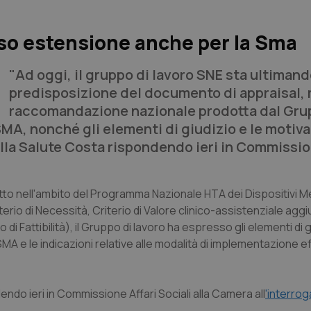
rso estensione anche per la Sma
"Ad oggi, il gruppo di lavoro SNE sta ultimand
predisposizione del documento di appraisal, 
raccomandazione nazionale prodotta dal Gru
MA, nonché gli elementi di giudizio e le motivaz
alla Salute Costa rispondendo ieri in Commissio
tto nell'ambito del Programma Nazionale HTA dei Dispositivi Med
iterio di Necessità, Criterio di Valore clinico-assistenziale aggi
io di Fattibilità), il Gruppo di lavoro ha espresso gli elementi di g
MA e le indicazioni relative alle modalità di implementazione ef
dendo ieri in Commissione Affari Sociali alla Camera all
'interro