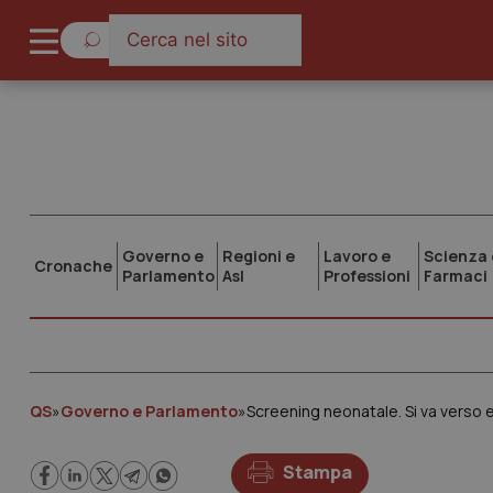
Governo e
Regioni e
Lavoro e
Scienza 
Cronache
Parlamento
Asl
Professioni
Farmaci
QS
»
Governo e Parlamento
»
Screening neonatale. Si va verso
Stampa