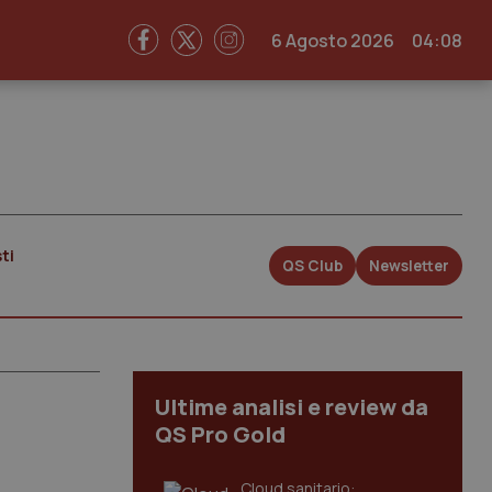
6 Agosto 2026
04:08
ti
QS Club
Newsletter
Ultime analisi e review da
QS Pro Gold
Cloud sanitario: