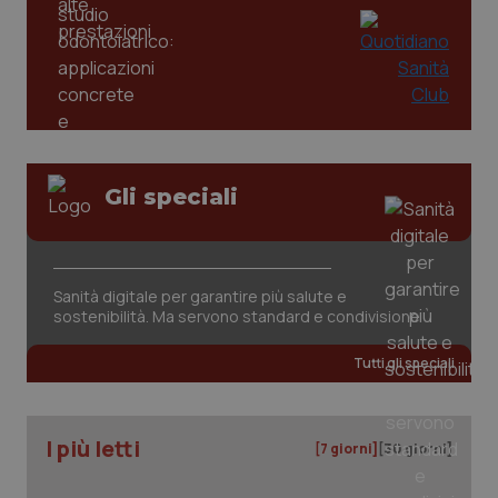
Google LLC
mes
.quotidianosanita.it
Gli speciali
Sanità digitale per garantire più salute e
sostenibilità. Ma servono standard e condivisione
Tutti gli speciali
I più letti
[7 giorni]
[30 giorni]