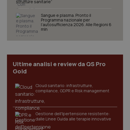
strutture sanitarie”
Sangue e plasma. Pronto il
Programma nazionale per
l’autosufficienza 2026. Alle Regioni 6
mln
Ultime analisi e review da QS Pro
Gold
Cloud sanitario: infrastrutture,
compliance, GDPR e Risk management
Gestione dell'Ipertensione resistente:
dalle Linee Guida alle terapie innovative
PHPSESSID
Sessio
PHP.net
www.quotidianosanita.it