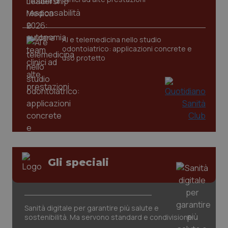
AI e telemedicina nello studio
odontoiatrico: applicazioni concrete e
uso protetto
CookieScriptConsent
5 mesi
CookieScript
settim
www.quotidianosanita.it
Gli speciali
Sanità digitale per garantire più salute e
sostenibilità. Ma servono standard e condivisione