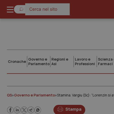
Governo e
Regioni e
Lavoro e
Scienza 
Cronache
Parlamento
Asl
Professioni
Farmaci
QS
»
Governo e Parlamento
»
Stamina. Vargiu (Sc): “Lorenzin si 
Stampa