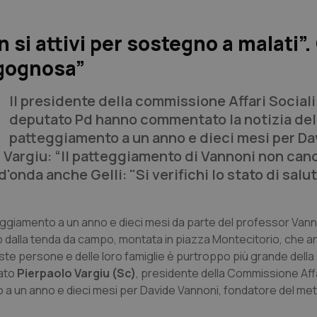
si attivi per sostegno a malati”. 
rgognosa”
Il presidente della commissione Affari Sociali 
deputato Pd hanno commentato la notizia del
patteggiamento a un anno e dieci mesi per Da
Vargiu: “Il patteggiamento di Vannoni non cance
d'onda anche Gelli: "Si verifichi lo stato di salu
eggiamento a un anno e dieci mesi da parte del professor Vanno
 dalla tenda da campo, montata in piazza Montecitorio, che a
queste persone e delle loro famiglie è purtroppo più grande dell
rato
Pierpaolo Vargiu (Sc)
, presidente della Commissione Affa
 a un anno e dieci mesi per Davide Vannoni, fondatore del me