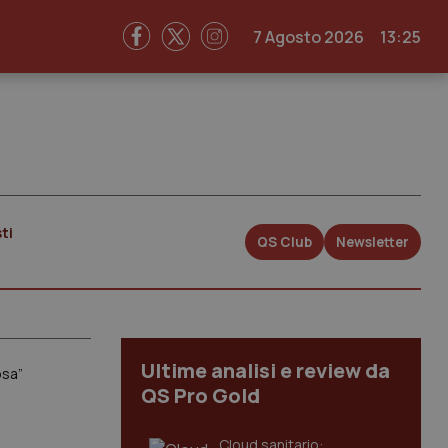
7 Agosto 2026
13:25
ti
QS Club
Newsletter
Ultime analisi e review da
osa”
QS Pro Gold
Cloud sanitario: