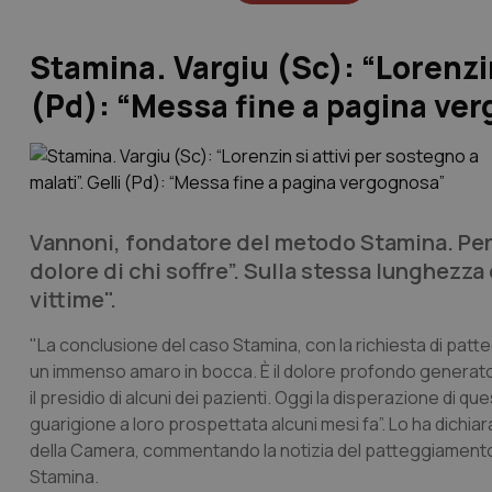
Stamina. Vargiu (Sc): “Lorenzin 
(Pd): “Messa fine a pagina ve
Vannoni, fondatore del metodo Stamina. Per 
dolore di chi soffre”. Sulla stessa lunghezza 
vittime".
"La conclusione del caso Stamina, con la richiesta di patt
un immenso amaro in bocca. È il dolore profondo generato
il presidio di alcuni dei pazienti. Oggi la disperazione di 
guarigione a loro prospettata alcuni mesi fa”. Lo ha dichia
della Camera, commentando la notizia del patteggiamento
Stamina.