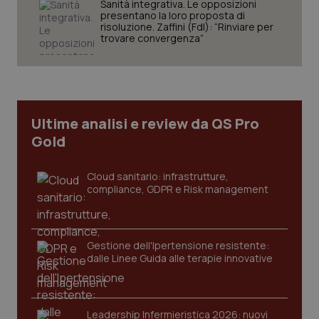
Sanità integrativa. Le opposizioni
presentano la loro proposta di
risoluzione. Zaffini (FdI): “Rinviare per
trovare convergenza”
Ultime analisi e review da QS Pro
Gold
Cloud sanitario: infrastrutture,
compliance, GDPR e Risk management
Gestione dell'Ipertensione resistente:
dalle Linee Guida alle terapie innovative
PHPSESSID
Sessio
PHP.net
www.quotidianosanita.it
Leadership Infermieristica 2026: nuovi