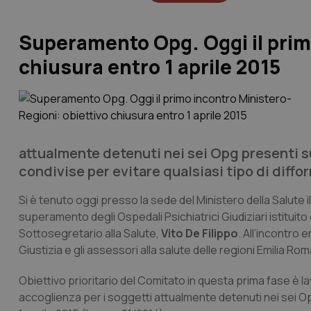
Superamento Opg. Oggi il primo
chiusura entro 1 aprile 2015
attualmente detenuti nei sei Opg presenti su
condivise per evitare qualsiasi tipo di difform
Si è tenuto oggi presso la sede del Ministero della Salute
superamento degli Ospedali Psichiatrici Giudiziari istituit
Sottosegretario alla Salute,
Vito De Filippo
. All’incontro 
Giustizia e gli assessori alla salute delle regioni Emilia R
Obiettivo prioritario del Comitato in questa prima fase è 
accoglienza per i soggetti attualmente detenuti nei sei Op