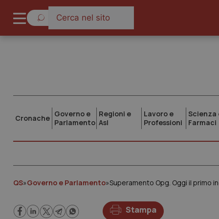
Governo e
Regioni e
Lavoro e
Scienza 
Cronache
Parlamento
Asl
Professioni
Farmaci
QS
»
Governo e Parlamento
»
Superamento Opg. Oggi il primo inc
Stampa