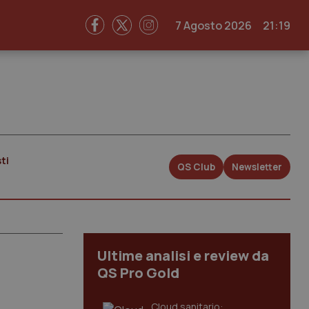
7 Agosto 2026
21:19
ti
QS Club
Newsletter
Ultime analisi e review da
QS Pro Gold
Cloud sanitario: