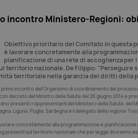
 incontro Ministero-Regioni: obi
Obiettivo prioritario del Comitato in questa 
è lavorare concretamente alla programmazio
pianificazione di una rete di accoglienza per 
l territorio nazionale. De Filippo: "Perseguire 
ità territoriale nella garanzia dei diritti della 
 il primo incontro dell’Organismo di coordinamento del processo
o con decreto del Ministro della Salute del 26 giugno 2014 e pre
erano presenti i rappresentanti del Ministero della Salute, del M
omagna, Liguria, Puglia, Sardegna e il delegato della regione Tos
lavorare concretamente alla programmazione e pianificazione d
g presenti sul territorio nazionale che per legge dovranno ess