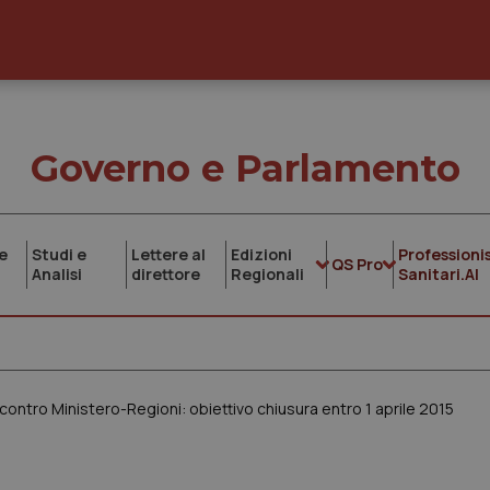
Governo e Parlamento
e
Studi e
Lettere al
Edizioni
Professionis
QS Pro
Analisi
direttore
Regionali
Sanitari.AI
ontro Ministero-Regioni: obiettivo chiusura entro 1 aprile 2015