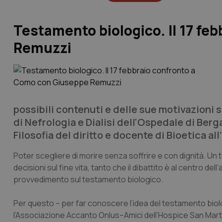
Testamento biologico. Il 17 f
Remuzzi
possibili contenuti e delle sue motivazioni 
di Nefrologia e Dialisi dell'Ospedale di Berg
Filosofia del diritto e docente di Bioetica al
Poter scegliere di morire senza soffrire e con dignità. Un 
decisioni sul fine vita, tanto che il dibattito è al centro del
provvedimento sul testamento biologico.
Per questo – per far conoscere l’idea del testamento biolo
l’Associazione Accanto Onlus–Amici dell’Hospice San Marti