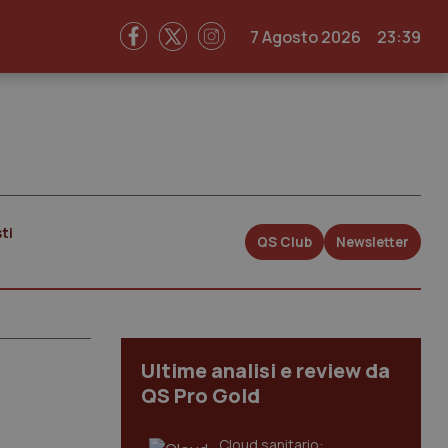
7 Agosto 2026
23:39
ti
QS Club
Newsletter
Ultime analisi e review da
QS Pro Gold
Cloud sanitario: