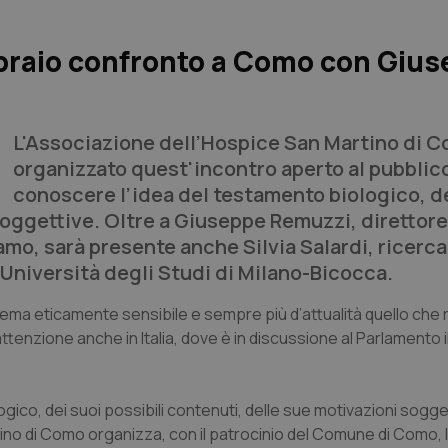
ebbraio confronto a Como con Giu
L'Associazione dell’Hospice San Martino di 
organizzato quest'incontro aperto al pubblico
conoscere l’idea del testamento biologico, de
soggettive. Oltre a Giuseppe Remuzzi, direttore
amo, sarà presente anche Silvia Salardi, ricerca
l’Università degli Studi di Milano-Bicocca.
tema eticamente sensibile e sempre più d’attualità quello che 
l’attenzione anche in Italia, dove è in discussione al Parlamento i
gico, dei suoi possibili contenuti, delle sue motivazioni sogge
no di Como organizza, con il patrocinio del Comune di Como, l