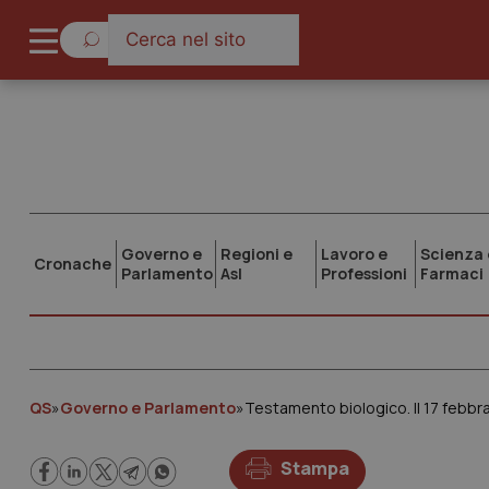
Governo e
Regioni e
Lavoro e
Scienza 
Cronache
Parlamento
Asl
Professioni
Farmaci
QS
»
Governo e Parlamento
»
Testamento biologico. Il 17 febb
Stampa