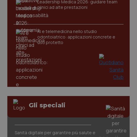
Leadership Medica 2026: guidare team
clinici ad alte prestazioni
AI e telemedicina nello studio
odontoiatrico: applicazioni concrete e
uso protetto
CookieScriptConsent
5 mesi
CookieScript
settim
www.quotidianosanita.it
Gli speciali
Sanità digitale per garantire più salute e