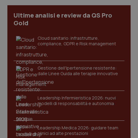
Ultime analisi e review da QS Pro
Gold
Cloud sanitario: infrastrutture,
compliance, GDPR e Risk management
Gestione dell'Ipertensione resistente:
dalle Linee Guida alle terapie innovative
CookieScriptConsent
5 mesi
CookieScript
settim
www.quotidianosanita.it
Leadership Infermieristica 2026: nuovi
modelli di responsabilità e autonomia
Leadership Medica 2026: guidare team
clinici ad alte prestazioni