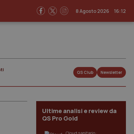
8 Agosto 2026
16:12
ti
QS Club
Newsletter
Ultime analisi e review da
QS Pro Gold
Cloud sanitario: