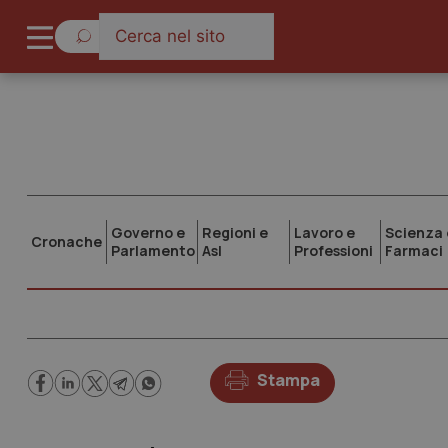
Governo e
Regioni e
Lavoro e
Scienza 
Cronache
Parlamento
Asl
Professioni
Farmaci
Stampa