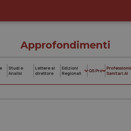
Approfondimenti
e
Studi e
Lettere al
Edizioni
Professionis
QS Pro
Analisi
direttore
Regionali
Sanitari.AI