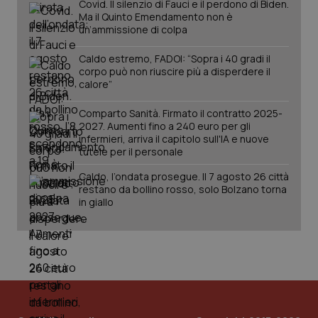
Covid. Il silenzio di Fauci e il perdono di Biden.
Ma il Quinto Emendamento non è
un’ammissione di colpa
Caldo estremo, FADOI: “Sopra i 40 gradi il
corpo può non riuscire più a disperdere il
calore”
Comparto Sanità. Firmato il contratto 2025-
2027. Aumenti fino a 240 euro per gli
infermieri, arriva il capitolo sull'IA e nuove
tutele per il personale
Caldo, l’ondata prosegue. Il 7 agosto 26 città
restano da bollino rosso, solo Bolzano torna
in giallo