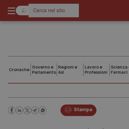
Governo e
Regioni e
Lavoro e
Scienza 
Cronache
Parlamento
Asl
Professioni
Farmaci
Stampa