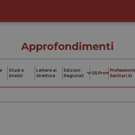
Approfondimenti
e
Studi e
Lettere al
Edizioni
Professionis
QS Pro
Analisi
direttore
Regionali
Sanitari.AI