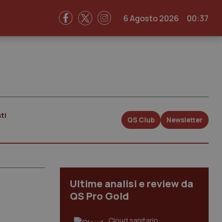
6 Agosto 2026
00:37
ti
QS Club
Newsletter
Ultime analisi e review da
QS Pro Gold
Cloud sanitario: