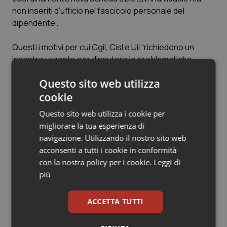
Valle D’Aosta
Oncodermatologia
non inseriti d’ufficio nel fascicolo personale del
dipendente”.
Veneto
Oncoematologia
Questi i motivi per cui Cgil, Cisl e Uil “richiedono un
Oncologia & Nutrizione
incontro urgente per discutere le problematiche
suesposte e risolvere le molte criticità che questa
Psoriasi & pelle
Questo sito web utilizza
operazione di riorganizzazione, forse più invasiva di
quanto si potesse prevedere, sta creando nella
cookie
Quotidiano Cardiologia
gestione quotidiana sia del personale assegnato agli
Questo sito web utilizza i cookie per
Uffici coinvolti che dell’intero personale dell’Aifa”.
migliorare la tua esperienza di
Quotidiano Chirurgia
navigazione. Utilizzando il nostro sito web
acconsenti a tutti i cookie in conformità
Quotidiano Oncologia
Articoli correlati:
con la nostra policy per i cookie.
Leggi di
più
Aifa. Domenico Mantoan nuovo presidente, intesa
Quotidiano Pediatria
in Stato Regioni
ACCETTA TUTTI
Rene & patologie urogenitali
17 Ottobre 2019
© Riproduzione riservata