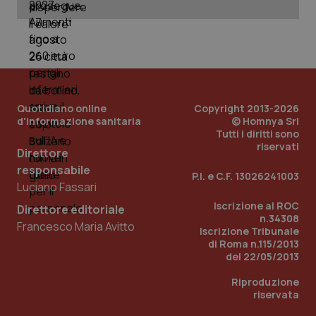
_ga
1 anno
Google LLC
mes
.quotidianosanita.it
Quotidiano online
Copyright 2013-2026
d'informazione sanitaria
© Homnya Srl
Tutti i diritti sono
riservati
Direttore
responsabile
P.I. e C.F. 13026241003
Luciano Fassari
Iscrizione al ROC
Direttore editoriale
n.34308
Francesco Maria Avitto
Iscrizione Tribunale
di Roma n.115/2013
del 22/05/2013
Riproduzione
riservata