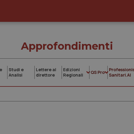
Approfondimenti
e
Studi e
Lettere al
Edizioni
Professionis
QS Pro
Analisi
direttore
Regionali
Sanitari.AI