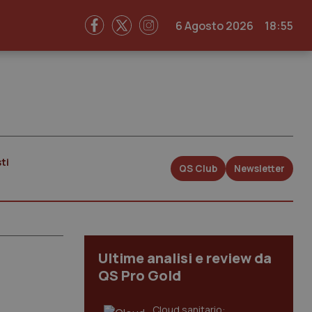
6 Agosto 2026
18:55
ti
QS Club
Newsletter
Ultime analisi e review da
QS Pro Gold
Cloud sanitario: