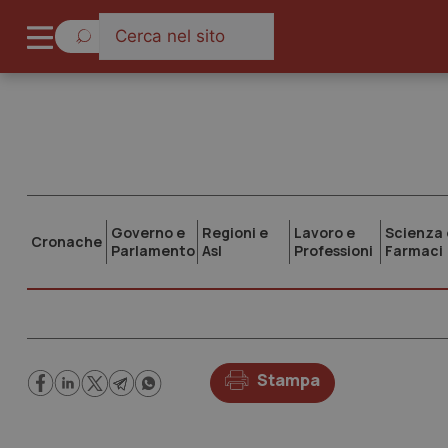
Governo e
Regioni e
Lavoro e
Scienza 
Cronache
Parlamento
Asl
Professioni
Farmaci
Stampa