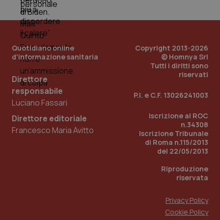
Quotidiano online
Copyright 2013-2026
d'informazione sanitaria
© Homnya Srl
Tutti i diritti sono
riservati
Direttore
responsabile
P.I. e C.F. 13026241003
Luciano Fassari
Iscrizione al ROC
Direttore editoriale
n.34308
Francesco Maria Avitto
Iscrizione Tribunale
di Roma n.115/2013
PHPSESSID
Sessio
PHP.net
www.quotidianosanita.it
del 22/05/2013
Riproduzione
riservata
Privacy Policy
Cookie Policy