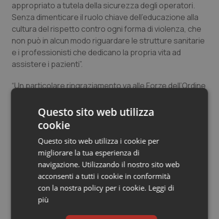
Valle D’Aosta
Oncodermatologia
appropriato a tutela della sicurezza degli operatori.
Senza dimenticare il ruolo chiave dell’educazione alla
Veneto
Oncoematologia
cultura del rispetto contro ogni forma di violenza, che
non può in alcun modo riguardare le strutture sanitarie
Oncologia & Nutrizione
e i professionisti che dedicano la propria vita ad
assistere i pazienti”.
Psoriasi & pelle
“Un particolare ringraziamento va alle Forze dell’Ordine
che si spendono quotidianamente per la sicurezza di
Quotidiano Cardiologia
tutti gli operatori sanitari. Sapere di poter contare sulla
Questo sito web utilizza
loro presenza è fondamentale per poter svolgere al
cookie
Quotidiano Chirurgia
meglio la nostra professione al servizio dei cittadini”,
Questo sito web utilizza i cookie per
conclude il presidente Fofi.
migliorare la tua esperienza di
Quotidiano Oncologia
navigazione. Utilizzando il nostro sito web
acconsenti a tutti i cookie in conformità
Quotidiano Pediatria
con la nostra policy per i cookie.
Leggi di
più
Rene & patologie urogenitali
Articoli correlati: