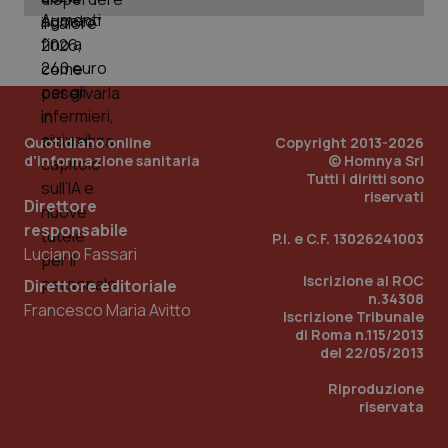
_ga
1 anno
Google LLC
mes
.quotidianosanita.it
Quotidiano online
Copyright 2013-2026
d'informazione sanitaria
© Homnya Srl
Tutti i diritti sono
riservati
Direttore
responsabile
P.I. e C.F. 13026241003
Luciano Fassari
Iscrizione al ROC
Direttore editoriale
n.34308
Francesco Maria Avitto
Iscrizione Tribunale
di Roma n.115/2013
del 22/05/2013
Riproduzione
riservata