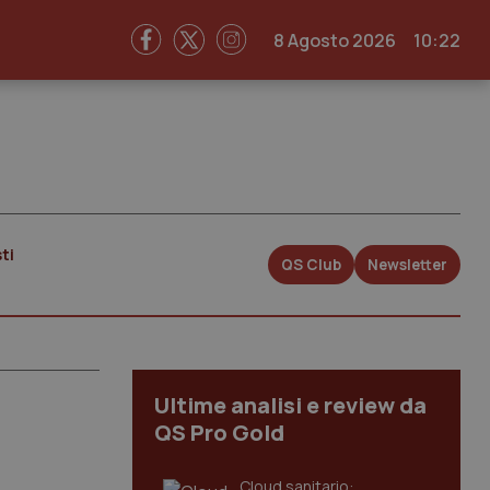
8 Agosto 2026
10:22
ti
QS Club
Newsletter
Ultime analisi e review da
QS Pro Gold
Cloud sanitario: