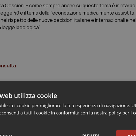
 Luca Coscioni – come sempre anche su questo tema è in ritardo
legge 40 e il tema della fecondazione medicalmente assistita. 
nel rispetto delle nuove decisioni italiane e internazionali e ne
a legge ideologica”.
Consulta
web utilizza cookie
ilizza i cookie per migliorare la tua esperienza di navigazione. Ut
consenti a tutti i cookie in conformità con la nostra policy per i 
RIFIUTA