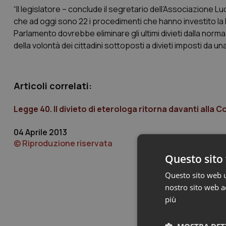
“Il legislatore – conclude il segretario dell’Associazione
che ad oggi sono 22 i procedimenti che hanno investito la 
Parlamento dovrebbe eliminare gli ultimi divieti dalla norma 
della volontà dei cittadini sottoposti a divieti imposti da un
Articoli correlati:
Legge 40. Il divieto di eterologa ritorna davanti alla 
04 Aprile 2013
© Riproduzione riservata
Questo sito 
Questo sito web ut
nostro sito web ac
più