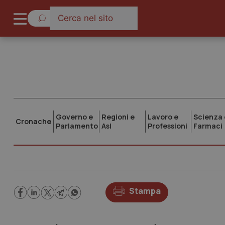
Governo e
Regioni e
Lavoro e
Scienza 
Cronache
Parlamento
Asl
Professioni
Farmaci
Stampa