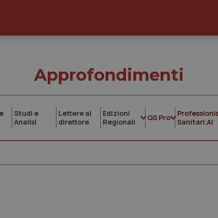
Approfondimenti
e
Studi e
Lettere al
Edizioni
Professionis
QS Pro
Analisi
direttore
Regionali
Sanitari.AI