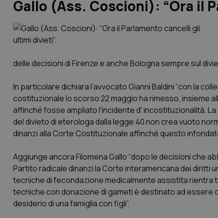
Gallo (Ass. Coscioni): “Ora il P
delle decisioni di Firenze e anche Bologna sempre sul divie
In particolare dichiara l’avvocato Gianni Baldini “con la coll
costituzionale lo scorso 22 maggio ha rimesso, insieme alle 
affinché fosse ampliato l'incidente d' incostituzionalità. 
del divieto di eterologa dalla legge 40 non crea vuoto no
dinanzi alla Corte Costituzionale affinché questo infondato
Aggiunge ancora Filomena Gallo “dopo le decisioni che 
Partito radicale dinanzi la Corte interamericana dei diritti 
tecniche di fecondazione medicalmente assistita rientra tra i
tecniche con donazione di gameti è destinato ad essere c
desiderio di una famiglia con figli”.