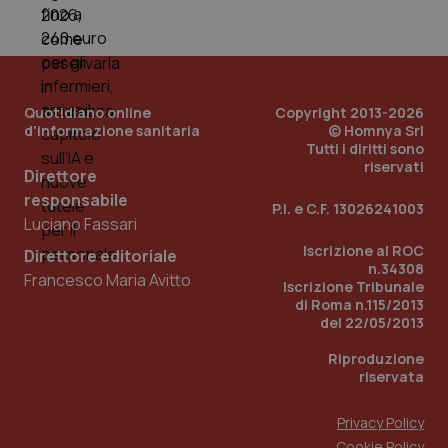
Quotidiano online
Copyright 2013-2026
d'informazione sanitaria
© Homnya Srl
Tutti i diritti sono
riservati
Direttore
responsabile
P.I. e C.F. 13026241003
Luciano Fassari
Iscrizione al ROC
Direttore editoriale
n.34308
Francesco Maria Avitto
Iscrizione Tribunale
PHPSESSID
Sessio
PHP.net
di Roma n.115/2013
www.quotidianosanita.it
del 22/05/2013
Riproduzione
riservata
Privacy Policy
Cookie Policy