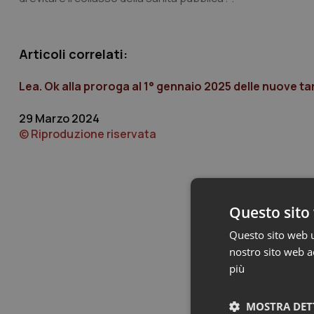
Articoli correlati:
Lea. Ok alla proroga al 1° gennaio 2025 delle nuove tar
29 Marzo 2024
© Riproduzione riservata
Questo sito 
Questo sito web ut
nostro sito web ac
più
MOSTRA DET