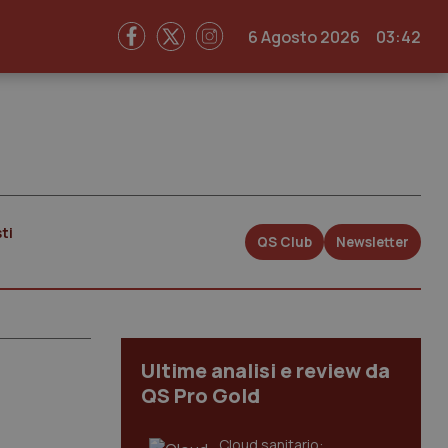
6 Agosto 2026
03:42
ti
QS Club
Newsletter
Ultime analisi e review da
QS Pro Gold
Cloud sanitario: