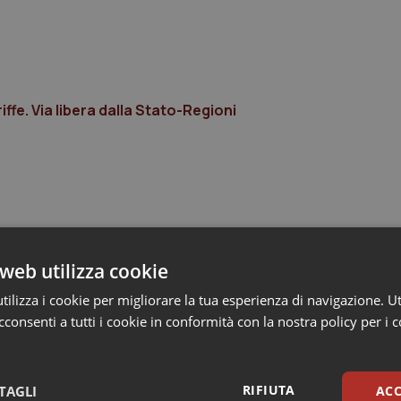
iffe. Via libera dalla Stato-Regioni
web utilizza cookie
ilizza i cookie per migliorare la tua esperienza di navigazione. Ut
consenti a tutti i cookie in conformità con la nostra policy per i 
RIFIUTA
TAGLI
ACC