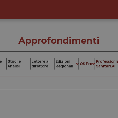
Approfondimenti
e
Studi e
Lettere al
Edizioni
Professionis
QS Pro
Analisi
direttore
Regionali
Sanitari.AI