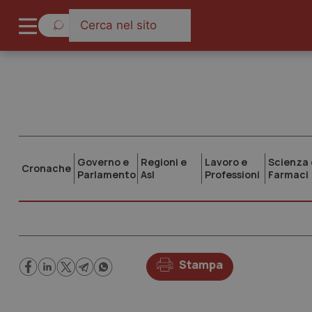
Governo e
Regioni e
Lavoro e
Scienza 
Cronache
Parlamento
Asl
Professioni
Farmaci
Stampa