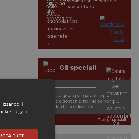
applicazioni concrete e
uso protetto
Gli speciali
Sanità digitale per garantire più
salute e sostenibilità. Ma servono
ilizzando il
standard e condivisione
cookie.
Leggi di
Tutti gli speciali
ETTA TUTTI