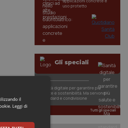
applicazioni concrete e
uso protetto
Gli speciali
Sanità digitale per garantire più
salute e sostenibilità. Ma servono
standard e condivisione
ilizzando il
cookie.
Leggi di
Tutti gli speciali