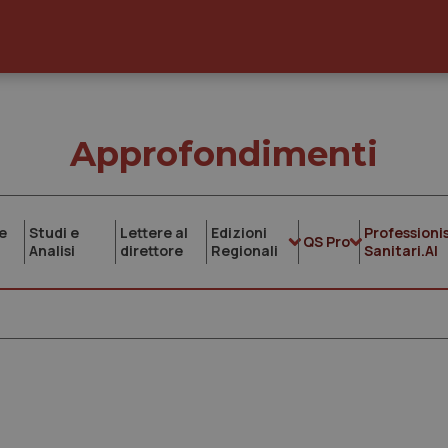
Approfondimenti
e
Studi e
Lettere al
Edizioni
Professionis
QS Pro
Analisi
direttore
Regionali
Sanitari.AI