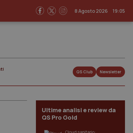
8 Agosto 2026
19:05
ti
QS Club
Newsletter
Ultime analisi e review da
QS Pro Gold
Cloud sanitario: