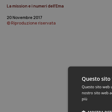
La mission e i numeri dell’Ema
20 Novembre 2017
© Riproduzione riservata
Questo sito 
Questo sito web ut
nostro sito web ac
più