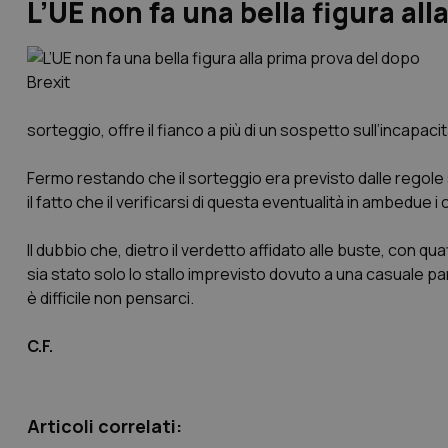
L’UE non fa una bella figura all
sorteggio, offre il fianco a più di un sospetto sull’incapaci
Fermo restando che il sorteggio era previsto dalle regole 
il fatto che il verificarsi di questa eventualità in ambedue 
Il dubbio che, dietro il verdetto affidato alle buste, con q
sia stato solo lo stallo imprevisto dovuto a una casuale pa
è difficile non pensarci.
C.F.
Articoli correlati: