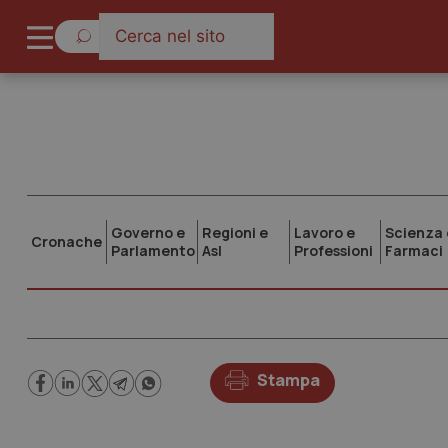
Governo e
Regioni e
Lavoro e
Scienza 
Cronache
Parlamento
Asl
Professioni
Farmaci
Stampa