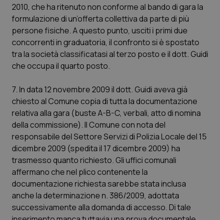
2010, che ha ritenuto non conforme al bando di gara la
formulazione di un’offerta collettiva da parte di più
persone fisiche. A questo punto, usciti i primi due
concorrenti in graduatoria, il confronto si è spostato
tra la società classificatasi al terzo posto e il dott. Guidi
che occupa il quarto posto.
7. In data 12 novembre 2009 il dott. Guidi aveva già
chiesto al Comune copia di tutta la documentazione
relativa alla gara (buste A-B-C, verbali, atto di nomina
della commissione). Il Comune con nota del
responsabile del Settore Servizi di Polizia Locale del 15
dicembre 2009 (spedita il 17 dicembre 2009) ha
trasmesso quanto richiesto. Gli uffici comunali
affermano che nel plico contenente la
documentazione richiesta sarebbe stata inclusa
anche la determinazione n. 386/2009, adottata
successivamente alla domanda di accesso. Di tale
inserimento manca tuttavia una prova documentale