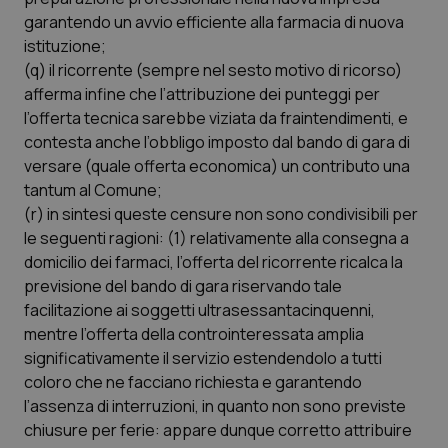
garantendo un avvio efficiente alla farmacia di nuova
istituzione;
(q) il ricorrente (sempre nel sesto motivo di ricorso)
afferma infine che l’attribuzione dei punteggi per
l’offerta tecnica sarebbe viziata da fraintendimenti, e
contesta anche l’obbligo imposto dal bando di gara di
versare (quale offerta economica) un contributo una
tantum al Comune;
(r) in sintesi queste censure non sono condivisibili per
le seguenti ragioni: (1) relativamente alla consegna a
domicilio dei farmaci, l’offerta del ricorrente ricalca la
previsione del bando di gara riservando tale
facilitazione ai soggetti ultrasessantacinquenni,
mentre l’offerta della controinteressata amplia
significativamente il servizio estendendolo a tutti
coloro che ne facciano richiesta e garantendo
l’assenza di interruzioni, in quanto non sono previste
chiusure per ferie: appare dunque corretto attribuire