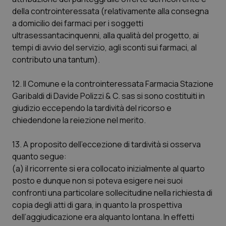
della controinteressata (relativamente alla consegna
a domicilio dei farmaci per i soggetti
ultrasessantacinquenni, alla qualità del progetto, ai
tempi di avvio del servizio, agli sconti sui farmaci, al
contributo una tantum).
12. Il Comune e la controinteressata Farmacia Stazione
Garibaldi di Davide Polizzi & C. sas si sono costituiti in
giudizio eccependo la tardività del ricorso e
chiedendone la reiezione nel merito.
13. A proposito dell’eccezione di tardività si osserva
quanto segue:
(a) il ricorrente si era collocato inizialmente al quarto
posto e dunque non si poteva esigere nei suoi
confronti una particolare sollecitudine nella richiesta di
copia degli atti di gara, in quanto la prospettiva
dell’aggiudicazione era alquanto lontana. In effetti