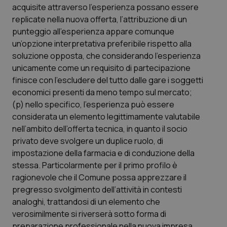
acquisite attraverso l’esperienza possano essere
replicate nella nuova offerta, l’attribuzione di un
punteggio all’esperienza appare comunque
un’opzione interpretativa preferibile rispetto alla
soluzione opposta, che considerando l’esperienza
unicamente come un requisito di partecipazione
finisce con l’escludere del tutto dalle gare i soggetti
economici presenti da meno tempo sul mercato;
(p) nello specifico, l’esperienza può essere
considerata un elemento legittimamente valutabile
nell’ambito dell’offerta tecnica, in quanto il socio
privato deve svolgere un duplice ruolo, di
impostazione della farmacia e di conduzione della
stessa. Particolarmente per il primo profilo è
ragionevole che il Comune possa apprezzare il
pregresso svolgimento dell’attività in contesti
analoghi, trattandosi di un elemento che
verosimilmente si riverserà sotto forma di
preparazione professionale nella nuova impresa