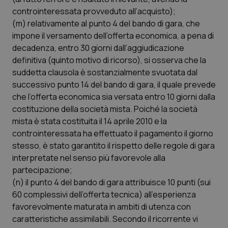
controinteressata provveduto all’acquisto);
(m) relativamente al punto 4 del bando di gara, che
impone il versamento dell’offerta economica, a pena di
decadenza, entro 30 giorni dall’aggiudicazione
definitiva (quinto motivo di ricorso), si osserva che la
suddetta clausola è sostanzialmente svuotata dal
successivo punto 14 del bando di gara, il quale prevede
che l’offerta economica sia versata entro 10 giorni dalla
costituzione della società mista. Poiché la società
mista è stata costituita il 14 aprile 2010 e la
controinteressata ha effettuato il pagamento il giorno
stesso, è stato garantito il rispetto delle regole di gara
interpretate nel senso più favorevole alla
partecipazione;
(n) il punto 4 del bando di gara attribuisce 10 punti (sui
60 complessivi dell’offerta tecnica) all’esperienza
favorevolmente maturata in ambiti di utenza con
caratteristiche assimilabili. Secondo il ricorrente vi