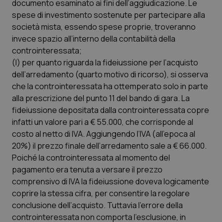
documento esaminato ai fini dell’aggiudicazione. Le
spese di investimento sostenute per partecipare alla
società mista, essendo spese proprie, troveranno
invece spazio all’interno della contabilità della
controinteressata;
(l) per quanto riguarda la fideiussione per l’acquisto
dell’arredamento (quarto motivo di ricorso), si osserva
che la controinteressata ha ottemperato solo in parte
alla prescrizione del punto 11 del bando di gara. La
fideiussione depositata dalla controinteressata copre
infatti un valore pari a € 55.000, che corrisponde al
costo al netto di IVA. Aggiungendo l’IVA (all’epoca al
20%) il prezzo finale dell’arredamento sale a € 66.000.
Poiché la controinteressata al momento del
pagamento era tenuta a versare il prezzo
comprensivo di IVA la fideiussione doveva logicamente
coprire la stessa cifra, per consentire la regolare
conclusione dell’acquisto. Tuttavia l’errore della
controinteressata non comporta l’esclusione, in