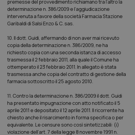
premesse del provvedimento richiamano tra l’altro la
determinazione n. 386/2009 e l’aggiudicazione
intervenuta a favore della società Farmacia Stazione
Garibaldi di Salsi Enzo & C. sas.
10. Il dott. Guidi, affermando di non aver mai ricevuto
copia della determinazione n. 386/2009, ne ha
richiesto copia con una seconda istanza di accesso
trasmessa il 2 febbraio 2011, alla quale il Comune ha
ottemperato il 23 febbraio 2011. In allegato è stata
trasmessa anche copia del contratto di gestione della
farmacia sottoscritto il 25 agosto 2010.
11. Contro la determinazione n. 386/2009 il dott. Guidi
ha presentato impugnazione con atto notificato il 5
aprile 2011 e depositato il 12 aprile 2011. Il ricorrente ha
chiesto anche il risarcimento in forma specifica o per
equivalente. Le censure sono così sintetizzabili: (i)
violazione dell’art. 7 della legge 8 novembre 1991 n.