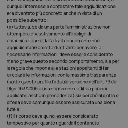
dunque l’interesse a contestare tale aggiudicazione
era diventato più concreto anche in vista di un
possibile subentro;
(e) tuttavia, se da una parte l’amministrazione non
ottempera esaustivamente all’obbligo di
comunicazione e dall’altra il concorrente non
aggiudicatario omette di attivarsi per avere le
necessarie informazioni, deve essere considerato
meno grave questo secondo comportamento, sia per
la regola che impone alle stazioni appaltanti di far
circolare le informazioni con la massima trasparenza
(sotto questo profilo l’attuale versione dell’art. 79 del
Dlgs. 163/2006 è una norma che codifica principi
applicabili anche in precedenza) sia perché al diritto di
difesa deve comunque essere assicurata una piena
tutela;
(f) il ricorso deve quindi essere considerato
tempestivo per quanto riguarda il contenuto