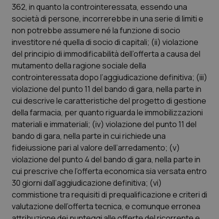
362, in quanto la controinteressata, essendo una
società di persone, incorrerebbe in una serie di limiti e
non potrebbe assumere né la funzione di socio
investitore né quella di socio di capitali; (ii) violazione
del principio di immodificabilità dell’offerta a causa del
mutamento della ragione sociale della
controinteressata dopo l’aggiudicazione definitiva; (iii)
violazione del punto 11 del bando di gara, nella parte in
cui descrive le caratteristiche del progetto di gestione
della farmacia, per quanto riguarda le immobilizzazioni
materiali e immateriali; (iv) violazione del punto 11 del
bando di gara, nella parte in cui richiede una
fideiussione pari al valore dell’arredamento; (v)
violazione del punto 4 del bando di gara, nella parte in
cui prescrive che l’offerta economica sia versata entro
30 giorni dall’aggiudicazione definitiva; (vi)
commistione tra requisiti di prequalificazione e criteri di
valutazione dell’offerta tecnica, e comunque erronea
attribuzione dei punteggi alle offerte del ricorrente e