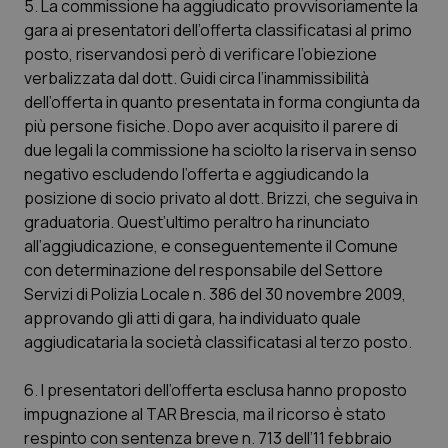
5. La commissione ha aggiudicato provvisoriamente la
gara ai presentatori dell’offerta classificatasi al primo
posto, riservandosi però di verificare l’obiezione
verbalizzata dal dott. Guidi circa l’inammissibilità
dell’offerta in quanto presentata in forma congiunta da
più persone fisiche. Dopo aver acquisito il parere di
due legali la commissione ha sciolto la riserva in senso
negativo escludendo l’offerta e aggiudicando la
posizione di socio privato al dott. Brizzi, che seguiva in
graduatoria. Quest’ultimo peraltro ha rinunciato
all’aggiudicazione, e conseguentemente il Comune
con determinazione del responsabile del Settore
Servizi di Polizia Locale n. 386 del 30 novembre 2009,
approvando gli atti di gara, ha individuato quale
aggiudicataria la società classificatasi al terzo posto.
6. I presentatori dell’offerta esclusa hanno proposto
impugnazione al TAR Brescia, ma il ricorso è stato
respinto con sentenza breve n. 713 dell’11 febbraio