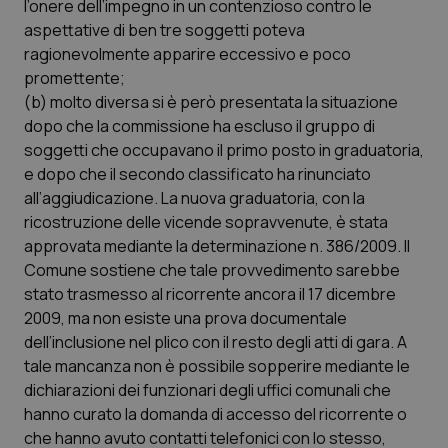
l’onere dell’impegno in un contenzioso contro le
aspettative di ben tre soggetti poteva
ragionevolmente apparire eccessivo e poco
promettente;
(b) molto diversa si è però presentata la situazione
dopo che la commissione ha escluso il gruppo di
soggetti che occupavano il primo posto in graduatoria,
e dopo che il secondo classificato ha rinunciato
all’aggiudicazione. La nuova graduatoria, con la
ricostruzione delle vicende sopravvenute, è stata
approvata mediante la determinazione n. 386/2009. Il
Comune sostiene che tale provvedimento sarebbe
stato trasmesso al ricorrente ancora il 17 dicembre
2009, ma non esiste una prova documentale
dell’inclusione nel plico con il resto degli atti di gara. A
tale mancanza non è possibile sopperire mediante le
dichiarazioni dei funzionari degli uffici comunali che
hanno curato la domanda di accesso del ricorrente o
che hanno avuto contatti telefonici con lo stesso,