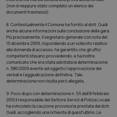
(non è neppure stato compilato un elenco dei
documenti trasmessi).
8. Contestualmente il Comune ha fornito al dott. Guidi
anche alcune informazioni sulla conclusione della gara.
Più precisamente, il segretario generale con nota del
15 dicembre 2009, rispondendo a un sollecito relativo
alla domanda di accesso, ha garantito che gli uffici
competenti stavano provvedendo, e ha inoltre
comunicato che era stata adottata la determinazione
n. 386/2009 avente ad oggetto l’approvazione dei
verbali e l’aggiudicazione definitiva. Tale
determinazione non risulta però allegata.
9. Poco dopo con determinazione n. 55 dell’8 febbraio
2010 il responsabile del Settore Servizi di Polizia Locale
ha svincolato la cauzione provvisoria prestata dal dott.
Guidi, accogliendo una richiesta di quest’ultimo. Le