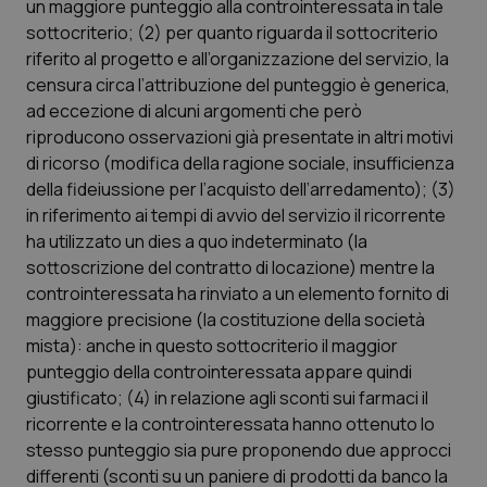
un maggiore punteggio alla controinteressata in tale
sottocriterio; (2) per quanto riguarda il sottocriterio
riferito al progetto e all’organizzazione del servizio, la
censura circa l’attribuzione del punteggio è generica,
ad eccezione di alcuni argomenti che però
riproducono osservazioni già presentate in altri motivi
di ricorso (modifica della ragione sociale, insufficienza
della fideiussione per l’acquisto dell’arredamento); (3)
in riferimento ai tempi di avvio del servizio il ricorrente
ha utilizzato un dies a quo indeterminato (la
sottoscrizione del contratto di locazione) mentre la
controinteressata ha rinviato a un elemento fornito di
maggiore precisione (la costituzione della società
mista): anche in questo sottocriterio il maggior
punteggio della controinteressata appare quindi
giustificato; (4) in relazione agli sconti sui farmaci il
ricorrente e la controinteressata hanno ottenuto lo
stesso punteggio sia pure proponendo due approcci
differenti (sconti su un paniere di prodotti da banco la