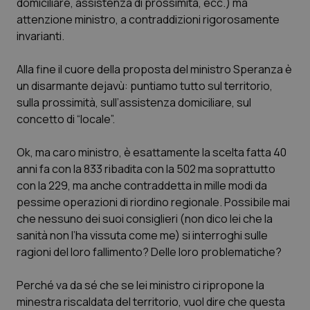
domiciliare, assistenza di prossimità, ecc.) ma
attenzione ministro, a contraddizioni rigorosamente
invarianti.
Alla fine il cuore della proposta del ministro Speranza è
un disarmante dejavù: puntiamo tutto sul territorio,
sulla prossimità, sull’assistenza domiciliare, sul
concetto di “locale”.
Ok, ma caro ministro, è esattamente la scelta fatta 40
anni fa con la 833 ribadita con la 502 ma soprattutto
con la 229, ma anche contraddetta in mille modi da
pessime operazioni di riordino regionale. Possibile mai
che nessuno dei suoi consiglieri (non dico lei che la
sanità non l’ha vissuta come me) si interroghi sulle
ragioni del loro fallimento? Delle loro problematiche?
Perché va da sé che se lei ministro ci ripropone la
minestra riscaldata del territorio, vuol dire che questa