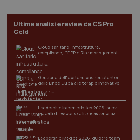
Ultime analisi e review da QS Pro
Gold
PHPSESSID
Sessio
PHP.net
Cloud sanitario: infrastrutture,
www.quotidianosanita.it
compliance, GDPR e Risk management
Gestione dell'Ipertensione resistente:
dalle Linee Guida alle terapie innovative
Leadership Infermieristica 2026: nuovi
modelli di responsabilità e autonomia
Leadership Medica 2026: guidare team