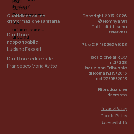
Quotidiano online
Copyright 2013-2026
d'informazione sanitaria
© Homnya Srl
Tutti i diritti sono
riservati
Direttore
responsabile
P.I. e C.F. 13026241003
Luciano Fassari
Iscrizione al ROC
Direttore editoriale
n.34308
Francesco Maria Avitto
Iscrizione Tribunale
di Roma n.115/2013
del 22/05/2013
PHPSESSID
Sessio
PHP.net
www.quotidianosanita.it
Riproduzione
riservata
Privacy Policy
Cookie Policy
Accessibilità