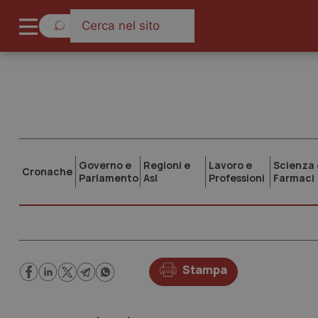
Governo e
Regioni e
Lavoro e
Scienza 
Cronache
Parlamento
Asl
Professioni
Farmaci
Stampa