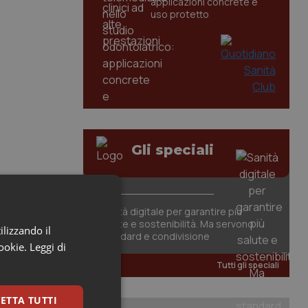
applicazioni concrete e
uso protetto
Gli speciali
Sanità digitale per garantire più
salute e sostenibilità. Ma servono
ilizzando il
standard e condivisione
cookie.
Leggi di
Tutti gli speciali
ETTA TUTTI