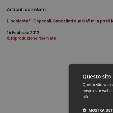
Articoli correlati:
L’inchiesta/1. Ospedali. Cancellati quasi 45 mila posti
14 Febbraio 2012
© Riproduzione riservata
Questo sito 
Questo sito web ut
nostro sito web ac
più
MOSTRA DET