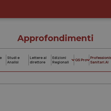
Approfondimenti
e
Studi e
Lettere al
Edizioni
Professionis
QS Pro
Analisi
direttore
Regionali
Sanitari.AI