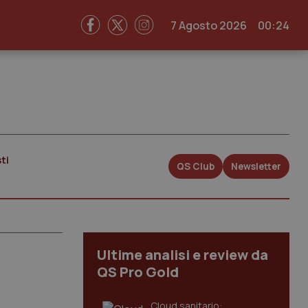
7 Agosto 2026
00:24
ti
QS Club
Newsletter
Ultime analisi e review da
QS Pro Gold
Cloud sanitario: