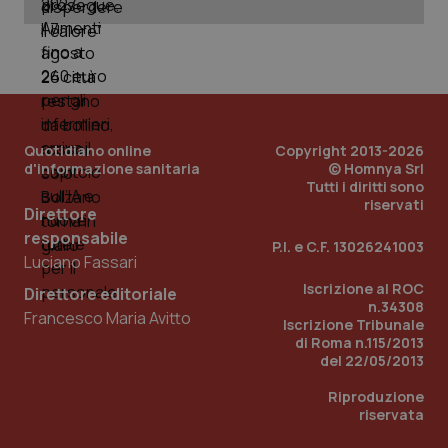
_ga
1 anno
Google LLC
mes
.quotidianosanita.it
Quotidiano online
Copyright 2013-2026
d'informazione sanitaria
© Homnya Srl
Tutti i diritti sono
riservati
Direttore
responsabile
P.I. e C.F. 13026241003
Luciano Fassari
Iscrizione al ROC
Direttore editoriale
n.34308
Francesco Maria Avitto
Iscrizione Tribunale
di Roma n.115/2013
del 22/05/2013
Riproduzione
riservata