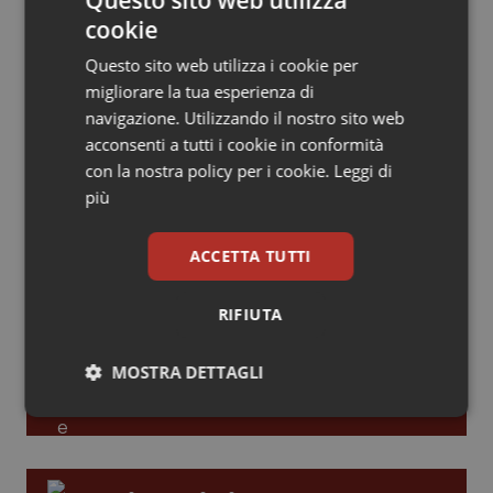
Leadership Infermieristica 2026: nuovi
cookie
Piemonte
HIV
modelli di responsabilità e autonomia
Questo sito web utilizza i cookie per
migliorare la tua esperienza di
Provincia Autonoma di Bolzano
Infezioni & Febbre
navigazione. Utilizzando il nostro sito web
Leadership Medica 2026: guidare team
acconsenti a tutti i cookie in conformità
clinici ad alte prestazioni
Provincia Autonoma di Trento
Ipertensione & Scompenso
con la nostra policy per i cookie.
Leggi di
più
Puglia
Malattie rare
AI e telemedicina nello studio
ACCETTA TUTTI
odontoiatrico: applicazioni concrete e
Sardegna
Malattia di Crohn & Rettocolite Ulcerosa
uso protetto
RIFIUTA
Sicilia
Neuroscienze & patologie neurodegenerative
MOSTRA DETTAGLI
Toscana
Obesità
Necessari
Statistici
Marketing
Umbria
Oftalmologia