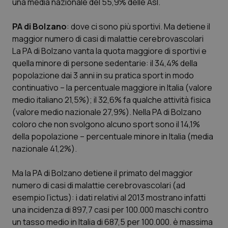
una media nazionale del 55,9% delle Asl.
PA di Bolzano
: dove ci sono più sportivi. Ma detiene il
maggior numero di casi di malattie cerebrovascolari
La PA di Bolzano vanta la quota maggiore di sportivi e
quella minore di persone sedentarie: il 34,4% della
popolazione dai 3 anni in su pratica sport in modo
continuativo – la percentuale maggiore in Italia (valore
medio italiano 21,5%); il 32,6% fa qualche attività fisica
(valore medio nazionale 27,9%). Nella PA di Bolzano
coloro che non svolgono alcuno sport sono il 14,1%
della popolazione – percentuale minore in Italia (media
nazionale 41,2%).
Ma la PA di Bolzano detiene il primato del maggior
numero di casi di malattie cerebrovascolari (ad
esempio l’ictus): i dati relativi al 2013 mostrano infatti
una incidenza di 897,7 casi per 100.000 maschi contro
un tasso medio in Italia di 687,5 per 100.000. è massima