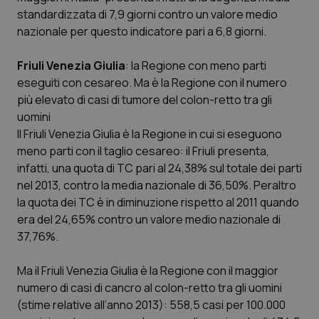
standardizzata di 7,9 giorni contro un valore medio
nazionale per questo indicatore pari a 6,8 giorni.
Friuli Venezia Giulia
: la Regione con meno parti
eseguiti con cesareo. Ma è la Regione con il numero
più elevato di casi di tumore del colon-retto tra gli
uomini
Il Friuli Venezia Giulia è la Regione in cui si eseguono
meno parti con il taglio cesareo: il Friuli presenta,
infatti, una quota di TC pari al 24,38% sul totale dei parti
nel 2013, contro la media nazionale di 36,50%. Peraltro
la quota dei TC è in diminuzione rispetto al 2011 quando
era del 24,65% contro un valore medio nazionale di
37,76%.
Ma il Friuli Venezia Giulia è la Regione con il maggior
numero di casi di cancro al colon-retto tra gli uomini
(stime relative all’anno 2013): 558,5 casi per 100.000