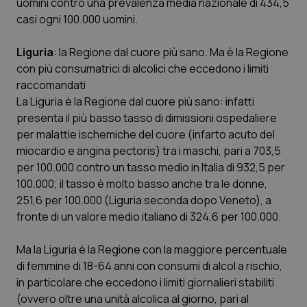
uomini contro una prevalenza media nazionale di 434,5
casi ogni 100.000 uomini.
Liguria
: la Regione dal cuore più sano. Ma è la Regione
con più consumatrici di alcolici che eccedono i limiti
raccomandati
La Liguria è la Regione dal cuore più sano: infatti
presenta il più basso tasso di dimissioni ospedaliere
per malattie ischemiche del cuore (infarto acuto del
miocardio e angina pectoris) tra i maschi, pari a 703,5
per 100.000 contro un tasso medio in Italia di 932,5 per
100.000; il tasso è molto basso anche tra le donne,
251,6 per 100.000 (Liguria seconda dopo Veneto), a
fronte di un valore medio italiano di 324,6 per 100.000.
Ma la Liguria è la Regione con la maggiore percentuale
di femmine di 18-64 anni con consumi di alcol a rischio,
in particolare che eccedono i limiti giornalieri stabiliti
(ovvero oltre una unità alcolica al giorno, pari al