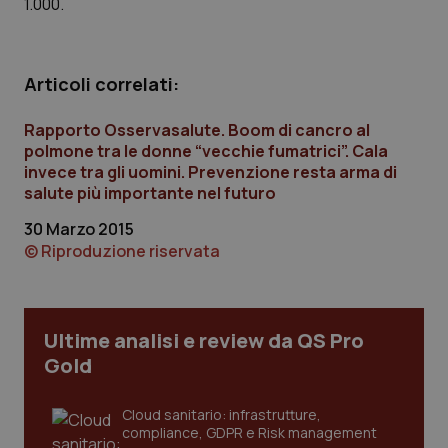
1.000.
Articoli correlati:
Rapporto Osservasalute. Boom di cancro al
polmone tra le donne “vecchie fumatrici”. Cala
invece tra gli uomini. Prevenzione resta arma di
salute più importante nel futuro
30 Marzo 2015
© Riproduzione riservata
Ultime analisi e review da QS Pro
Gold
Cloud sanitario: infrastrutture,
compliance, GDPR e Risk management