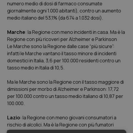
numero medio di dosi di farmaco consumate
giornalmente ogni 1.000 abitanti), contro un aumento
medio italiano del 53,1% (da 674 a 1.032 dosi).
Marche
: la Regione con meno incidenti in casa. Ma è la
Regione con più ricoveri per Alzheimer e Parkinson
Le Marche sono la Regione dalle case “più sicure”:
infatti le Marche vantano il tasso minore di incidenti
domestici in Italia, 3,6 per 100.000 residenti contro un
tasso medio in Italia di 10,5.
Ma le Marche sono la Regione con il tasso maggiore di
dimissioni per morbo di Alzheimer e Parkinson: 17,72
per 100.000 contro un tasso medio italiano di 10,87 per
100.000.
Lazio
: la Regione con meno giovani consumatori a
rischio di alcolici. Ma è la Regione con più fumatori
Il Lazio è la Regione in cui vivono meno giovani con