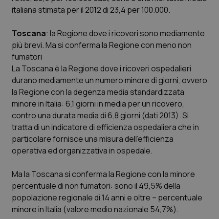
italiana stimata per il 2012 di 23,4 per 100.000.
Toscana
: la Regione dove i ricoveri sono mediamente
più brevi. Ma si conferma la Regione con meno non
fumatori
La Toscana è la Regione dove i ricoveri ospedalieri
durano mediamente un numero minore di giorni, ovvero
la Regione con la degenza media standardizzata
minore in Italia: 6,1 giorni in media per un ricovero,
contro una durata media di 6,8 giorni (dati 2013). Si
tratta di un indicatore di efficienza ospedaliera che in
particolare fornisce una misura dell’efficienza
operativa ed organizzativa in ospedale.
Ma la Toscana si conferma la Regione con la minore
percentuale di non fumatori: sono il 49,5% della
popolazione regionale di 14 anni e oltre – percentuale
minore in Italia (valore medio nazionale 54,7%).