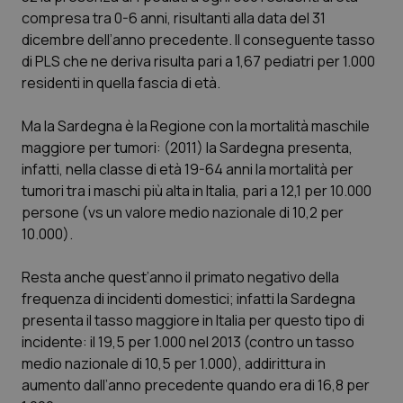
compresa tra 0-6 anni, risultanti alla data del 31
dicembre dell’anno precedente. Il conseguente tasso
di PLS che ne deriva risulta pari a 1,67 pediatri per 1.000
residenti in quella fascia di età.
Ma la Sardegna è la Regione con la mortalità maschile
maggiore per tumori: (2011) la Sardegna presenta,
infatti, nella classe di età 19-64 anni la mortalità per
tumori tra i maschi più alta in Italia, pari a 12,1 per 10.000
persone (vs un valore medio nazionale di 10,2 per
10.000).
Resta anche quest’anno il primato negativo della
frequenza di incidenti domestici; infatti la Sardegna
presenta il tasso maggiore in Italia per questo tipo di
incidente: il 19,5 per 1.000 nel 2013 (contro un tasso
medio nazionale di 10,5 per 1.000), addirittura in
aumento dall’anno precedente quando era di 16,8 per