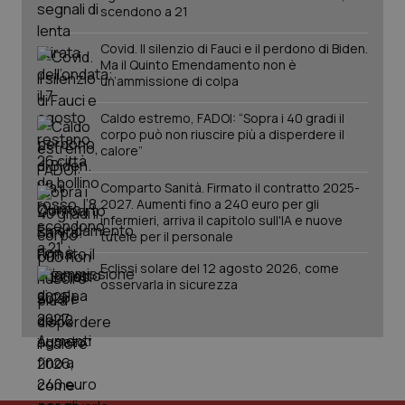
scendono a 21
Covid. Il silenzio di Fauci e il perdono di Biden.
Ma il Quinto Emendamento non è
un’ammissione di colpa
Caldo estremo, FADOI: “Sopra i 40 gradi il
corpo può non riuscire più a disperdere il
calore”
Comparto Sanità. Firmato il contratto 2025-
2027. Aumenti fino a 240 euro per gli
infermieri, arriva il capitolo sull'IA e nuove
tutele per il personale
Eclissi solare del 12 agosto 2026, come
osservarla in sicurezza