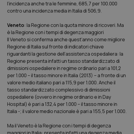
l’incidenza anche tra le femmine, 685,7 per 100.000
contro una incidenza media in Italia di 506,9.
Veneto
: la Regione con la quota minore di ricoveri. Ma
è la Regione con i tempi di degenza maggiori
Il Veneto si conferma anche quest’anno come migliore
Regione di Italia sul fronte di indicatori chiave
riguardanti la gestione dell’assistenza ospedaliera: la
Regione presenta infatti un tasso standardizzato di
dimissioni ospedaliere in regime ordinario pari a 101,2
per 1.000 – il tasso minore in Italia (2013) – a fronte di un
valore medio italiano pari a 115,9 per 1.000. Anche il
tasso standardizzato complessivo di dimissioni
ospedaliere (ovvero in regime ordinario e in Day
Hospital) è pari a 132,4 per 1.000 – il tasso minore in
Italia -; il valore medio nazionale è pari a 155,5 per 1.000.
Ma il Veneto è la Regione con i tempi di degenza
maggiori in Italia: presenta infatti una degenza media