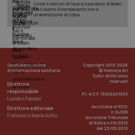
Covid. Il silenzio di Fauci e il perdono di Biden.
Ma il Quinto Emendamento non è
un’ammissione di colpa
Quotidiano online
Copyright 2013-2026
d'informazione sanitaria
© Homnya Srl
Tutti i diritti sono
riservati
Direttore
responsabile
P.I. e C.F. 13026241003
Luciano Fassari
Iscrizione al ROC
Direttore editoriale
n.34308
Francesco Maria Avitto
Iscrizione Tribunale
di Roma n.115/2013
del 22/05/2013