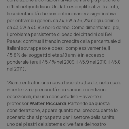
difficili nel quotidiano. Un dato esemplificativo tra tutti,
la sedentarietà che aumenta in maniera significativa
per entrambi i generi: da 34,6% a 36,2% negli uomini e
da 43,5% a 45,8% nelle donne. Come dimenticare, poi,
il problema persistente di peso dei cittadini del Bel
Paese: continua il trend in crescita della percentuale di
italiani sovrappeso e obesi, complessivamente, il
45,8% dei soggetti di età ≥18 anni è in eccesso
ponderale (era il 45,4% nel 2009, il 45,9 nel 2010, il 45,8
nel 2011).
“Siamo entrati in una nuova fase strutturale, nella quale
incertezza e precarietà non saranno condizioni
eccezionali, ma una consuetudine – avverte il
professor
Walter Ricciardi
. Partendo da questa
considerazione, appare quanto mai preoccupante lo
scenario che si prospetta per il settore della sanità,
uno dei pilastri del sistema di welfare del nostro