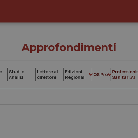
Approfondimenti
e
Studi e
Lettere al
Edizioni
Professionis
QS Pro
Analisi
direttore
Regionali
Sanitari.AI