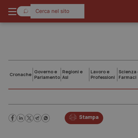
Governo e
Regioni e
Lavoro e
Scienza 
Cronache
Parlamento
Asl
Professioni
Farmaci
Stampa