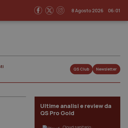
8 Agosto 2026
06:01
ti
QS Club
Newsletter
Ultime analisi e review da
QS Pro Gold
Cloud sanitario: