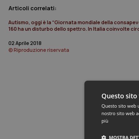
Articoli correlati:
Autismo, oggi è la “Giornata mondiale della consapev
160 ha un disturbo dello spettro. In Italia coinvolte ci
02 Aprile 2018
© Riproduzione riservata
Questo sito 
Questo sito web ut
nostro sito web ac
più
MOSTRA DET