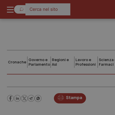
Governo e
Regioni e
Lavoro e
Scienza 
Cronache
Parlamento
Asl
Professioni
Farmaci
Stampa