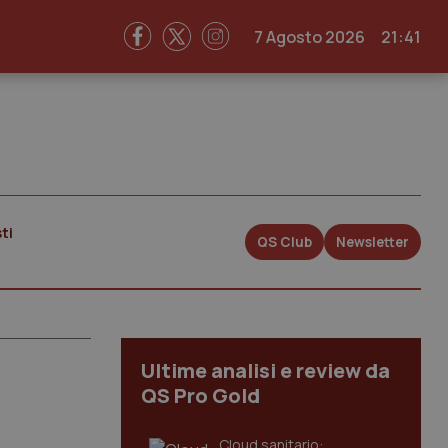
7 Agosto 2026
21:41
ti
QS Club
Newsletter
Ultime analisi e review da
QS Pro Gold
Cloud sanitario: