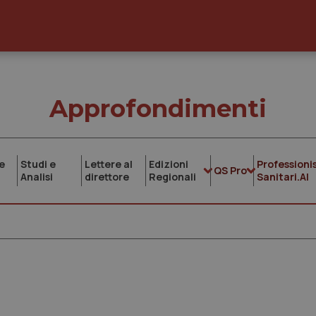
Approfondimenti
e
Studi e
Lettere al
Edizioni
Professionis
QS Pro
Analisi
direttore
Regionali
Sanitari.AI