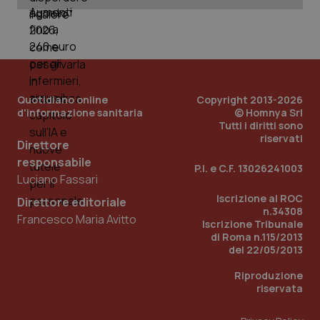
_ga
1 anno
Google LLC
mes
.quotidianosanita.it
Quotidiano online
Copyright 2013-2026
d'informazione sanitaria
© Homnya Srl
Tutti i diritti sono
riservati
Direttore
responsabile
P.I. e C.F. 13026241003
Luciano Fassari
Iscrizione al ROC
Direttore editoriale
n.34308
Francesco Maria Avitto
Iscrizione Tribunale
di Roma n.115/2013
del 22/05/2013
Riproduzione
riservata