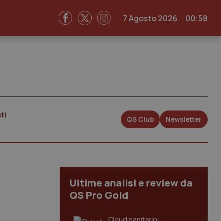
7 Agosto 2026
00:58
ti
QS Club
Newsletter
Ultime analisi e review da
QS Pro Gold
Cloud sanitario: