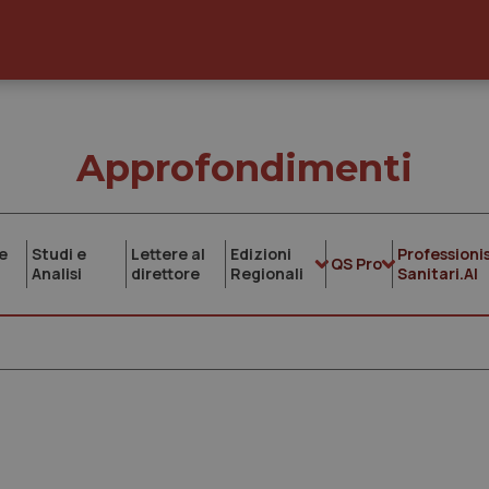
Approfondimenti
e
Studi e
Lettere al
Edizioni
Professionis
QS Pro
Analisi
direttore
Regionali
Sanitari.AI