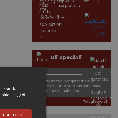
applicazioni concrete e
uso protetto
Gli speciali
Sanità digitale per garantire più
salute e sostenibilità. Ma servono
ilizzando il
standard e condivisione
cookie.
Leggi di
Tutti gli speciali
ETTA TUTTI