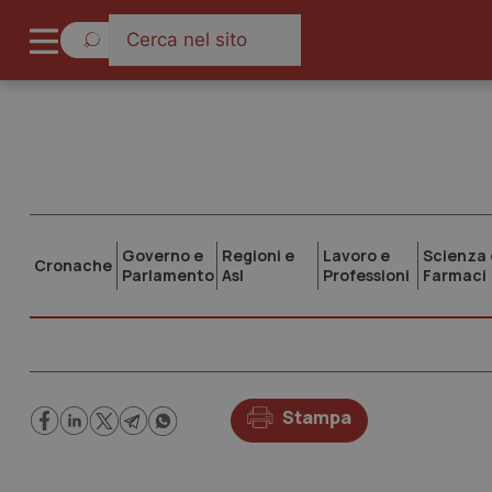
Governo e
Regioni e
Lavoro e
Scienza 
Cronache
Parlamento
Asl
Professioni
Farmaci
Stampa