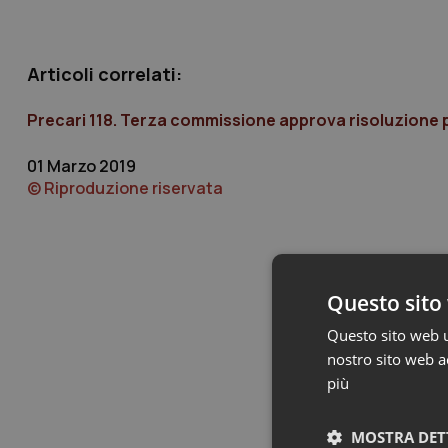
Articoli correlati:
Precari 118. Terza commissione approva risoluzione p
01 Marzo 2019
© Riproduzione riservata
Questo sito 
Questo sito web ut
nostro sito web ac
più
MOSTRA DET