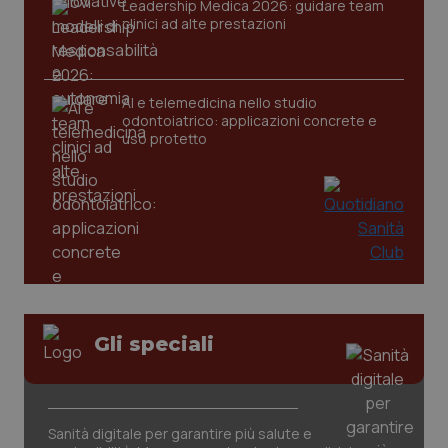
Leadership Medica 2026: guidare team
clinici ad alte prestazioni
AI e telemedicina nello studio
odontoiatrico: applicazioni concrete e
uso protetto
CookieScriptConsent
5 mesi
CookieScript
settim
www.quotidianosanita.it
Gli speciali
Sanità digitale per garantire più salute e