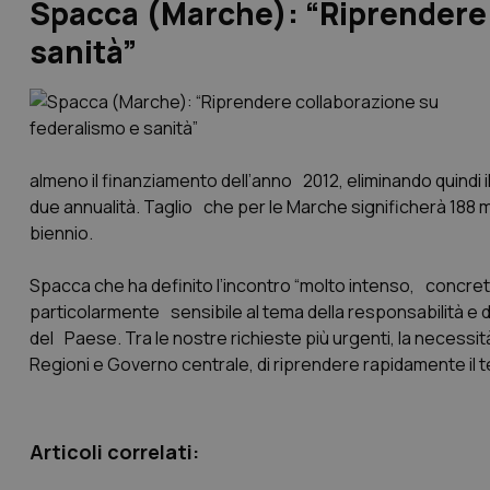
Spacca (Marche): “Riprendere 
sanità”
almeno il finanziamento dell’anno 2012, eliminando quindi il
due annualità. Taglio che per le Marche significherà 188 mi
biennio.
Spacca che ha definito l’incontro “molto intenso, concreto 
particolarmente sensibile al tema della responsabilità e de
del Paese. Tra le nostre richieste più urgenti, la necessi
Regioni e Governo centrale, di riprendere rapidamente il te
Articoli correlati: