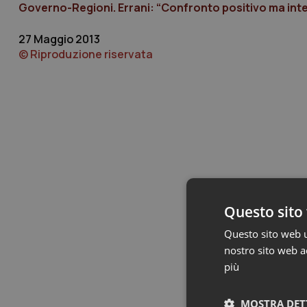
Governo-Regioni. Errani: “Confronto positivo ma inter
27 Maggio 2013
© Riproduzione riservata
Questo sito 
Questo sito web ut
nostro sito web ac
più
MOSTRA DET