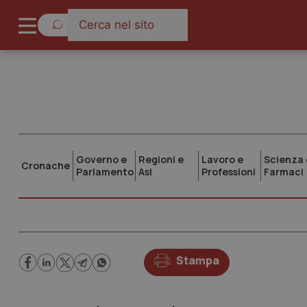
Governo e
Regioni e
Lavoro e
Scienza 
Cronache
Parlamento
Asl
Professioni
Farmaci
Stampa