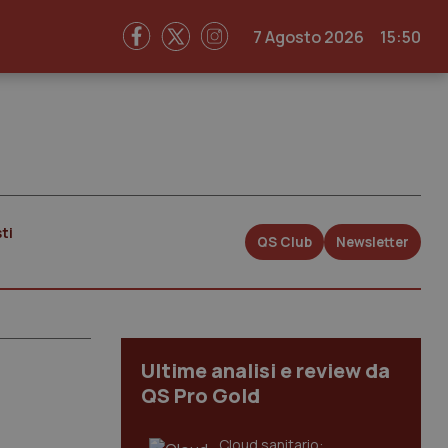
7 Agosto 2026
15:50
ti
QS Club
Newsletter
Ultime analisi e review da
QS Pro Gold
Cloud sanitario: