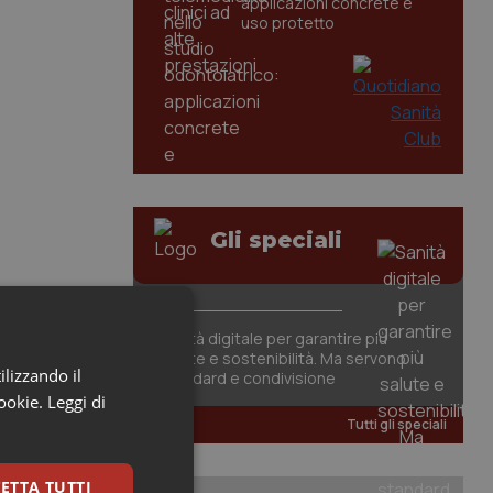
applicazioni concrete e
uso protetto
Gli speciali
Sanità digitale per garantire più
salute e sostenibilità. Ma servono
ilizzando il
standard e condivisione
cookie.
Leggi di
Tutti gli speciali
ETTA TUTTI