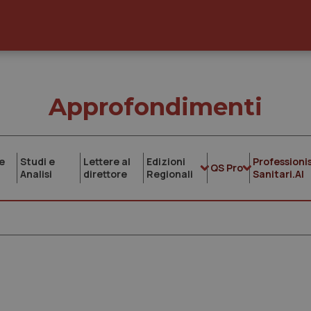
Approfondimenti
e
Studi e
Lettere al
Edizioni
Professionis
QS Pro
Analisi
direttore
Regionali
Sanitari.AI