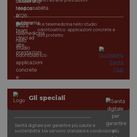
AI e telemedicina nello studio
odontoiatrico: applicazioni concrete e
uso protetto
Gli speciali
PHPSESSID
Sessio
PHP.net
www.quotidianosanita.it
Sanità digitale per garantire più salute e
sostenibilità. Ma servono standard e condivisione