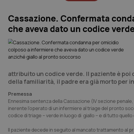
Cassazione. Confermata conda
che aveva dato un codice verde
attribuito un codice verde. Il paziente è p
della familiarità, il padre era già morto per i
Premessa
Ennesima sentenza della Cassazione (IV sezione penale, se
inerente l’operato di un infermiere al triage del pronto so
codice di triage – verde in luogo di giallo – e di tutto que
Il paziente decede in seguito al mancato trattamento al 