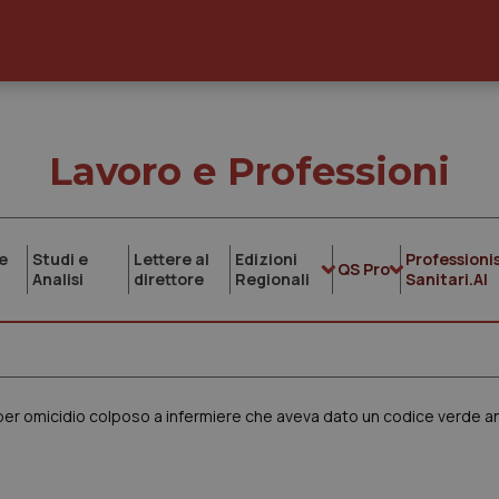
Lavoro e Professioni
e
Studi e
Lettere al
Edizioni
Professionis
QS Pro
Analisi
direttore
Regionali
Sanitari.AI