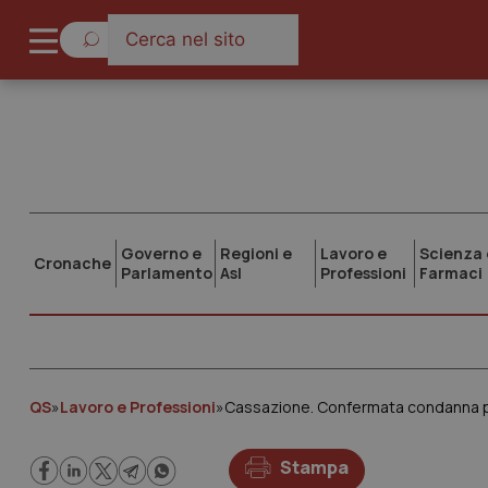
Governo e
Regioni e
Lavoro e
Scienza 
Cronache
Parlamento
Asl
Professioni
Farmaci
QS
»
Lavoro e Professioni
»
Stampa