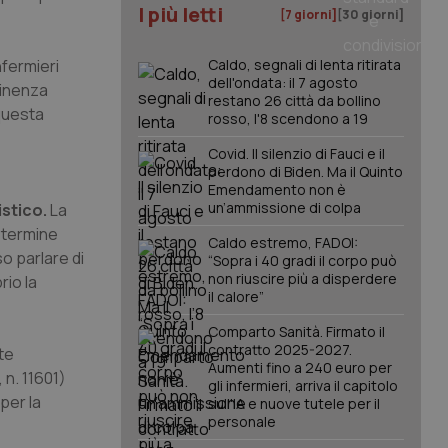
I più letti
[7 giorni]
[30 giorni]
nfermieri
Caldo, segnali di lenta ritirata
dell'ondata: il 7 agosto
tinenza
restano 26 città da bollino
 questa
rosso, l'8 scendono a 19
Covid. Il silenzio di Fauci e il
perdono di Biden. Ma il Quinto
Emendamento non è
un’ammissione di colpa
istico.
La
l termine
Caldo estremo, FADOI:
o parlare di
“Sopra i 40 gradi il corpo può
non riuscire più a disperdere
rio la
il calore”
Comparto Sanità. Firmato il
contratto 2025-2027.
te
Aumenti fino a 240 euro per
 n. 11601)
gli infermieri, arriva il capitolo
per la
sull'IA e nuove tutele per il
personale