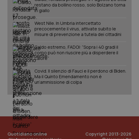
restano da bollino rosso, solo Bolzano torna
in giallo
West Nile. In Umbria intercettato
precocemente il virus, attivate subito le
misure di prevenzione a tutela dei cittadini
Caldo estremo, FADOI: “Sopra i 40 gradi il
corpo può non riuscire più a disperdere il
calore”
Covid. Il silenzio di Fauci e il perdono di Biden.
Ma il Quinto Emendamento non è
un’ammissione di colpa
Quotidiano online
Copyright 2013-2026