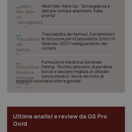
West Nile. Rete Izs: “Sorveglianza e
dati per evitare allarmismi. Italia
pronta”
Tracciabilità dei farmaci. Dal Ministero
le istruzioni per il Data Matrix. Entro l’8
febbraio 2027 l’adeguamento dei
sistemi
Formazione Medicina Generale.
Fimmg: “Rischio altissimo di perdere
borse e lasciare migliaia di cittadini
senza medico. Serve decreto di
mobilità volontaria interregionale”
Ultime analisi e review da QS Pro
Gold