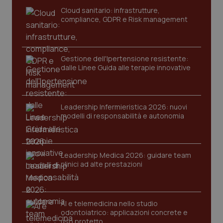
Cloud sanitario: infrastrutture,
compliance, GDPR e Risk management
Gestione dell'Ipertensione resistente:
dalle Linee Guida alle terapie innovative
Leadership Infermieristica 2026: nuovi
modelli di responsabilità e autonomia
Leadership Medica 2026: guidare team
clinici ad alte prestazioni
AI e telemedicina nello studio
odontoiatrico: applicazioni concrete e
uso protetto