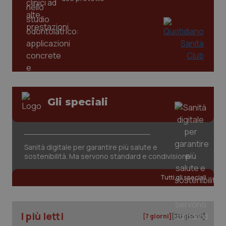
Gli speciali
Sanità digitale per garantire più salute e
sostenibilità. Ma servono standard e condivisione
Tutti gli speciali
I più letti
[7 giorni]
[30 giorni]