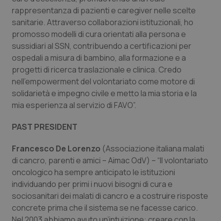
rappresentanza di pazienti e caregiver nelle scelte
sanitarie. Attraverso collaborazioni istituzionali, ho
promosso modelli di cura orientati alla persona e
sussidiari al SSN, contribuendo a certificazioni per
ospedali a misura di bambino, alla formazione e a
progetti di ricerca traslazionale e clinica. Credo
nell’empowerment del volontariato come motore di
solidarietà e impegno civile e metto la mia storia e la
mia esperienza al servizio di FAVO”.
PAST PRESIDENT
Francesco De Lorenzo
(Associazione italiana malati
di cancro, parenti e amici – Aimac OdV) – “Il volontariato
oncologico ha sempre anticipato le istituzioni
individuando per primi i nuovi bisogni di cura e
sociosanitari dei malati di cancro e a costruire risposte
concrete prima che il sistema se ne facesse carico.
Nel 2003 abbiamo avuto un’intuizione: creare con la