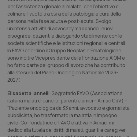
per l’assistenza globale al malato, con l’obiettivo di
colmare il vuoto tra cura della patologia e cura della
persona nella fase acuta e post-acuta. Svolgo
un’intensa attività di advocacy mappando i nuovi
bisogni dei pazienti e dialogando stabilmente con le
società scientifiche e le Istituzioni regionali e centrali.
In FAVO coordino il Gruppo Neoplasie Ematologiche;
sono inoltre Vicepresidente della Fondazione AIOM e
ho fatto parte del gruppo di lavoro che ha contribuito
alla stesura del Piano Oncologico Nazionale 2023-
2027”.
Elisabetta Iannelli
, Segretario FAVO (Associazione
italiana malati di cancro, parenti e amici – Aimac OdV) –
“Paziente oncologica da 33 anni, avvocato e giornalista
pubblicista, ho trasformato la malattia in impegno
civile. Co-fondatrice di FAVO e attiva in Aimac, mi
dedico alla tutela dei diritti di malati, guariti e caregiver,