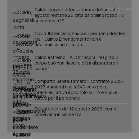
Caldo, segnali di lenta ritirata dell'ondata: il 7
agosto restano 26 città da bollino rosso, l'8
scendono a 19
Covid. Il silenzio di Fauci e il perdono di Biden.
Ma il Quinto Emendamento non è
un’ammissione di colpa
Caldo estremo, FADOI: “Sopra i 40 gradi il
corpo può non riuscire più a disperdere il
calore”
Comparto Sanità. Firmato il contratto 2025-
2027. Aumenti fino a 240 euro per gli
infermieri, arriva il capitolo sull'IA e nuove
tutele per il personale
Eclissi solare del 12 agosto 2026, come
osservarla in sicurezza