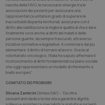
nascita della FAVO, le necessarie sinergie tra le
PHPSESSID
Sessio
PHP.net
associazioni dei pazienti per assicurare una
www.quotidianosanita.it
rappresentanza unitaria in grado di superare le
inaccettabili disparità territoriali, assicurare con il
diritto alla riabilitazione la migliore qualità di vita e dare
finalmente voce anche ai diritti dei malati e delle
persone guarite, da sempre trascurati, attraverso
iniziative normative e legislative. A cominciare dal più
elementare: il diritto di tornare al lavoro. Grazie al
volontariato oncologico, l’Italia ha saputo affermare il
riconoscimento di diritti fondamentali sul piano sociale
che oggi rappresentano un modello di riferimento a
livello europeo”.
COMITATO DEI PROBIVIRI
Silvana Zambrini
(Antea OdV) – “Da oltre
_ga_KM60CM4NPH
.quotidianosanita.it
1 anno
mes
sessant’anni dedico la mia vita a garantire dignità,
sollievo e assistenza specialistica gratuita ai pazienti