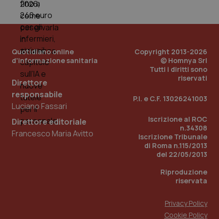
Quotidiano online
Copyright 2013-2026
d'informazione sanitaria
© Homnya Srl
Tutti i diritti sono
riservati
Direttore
responsabile
P.I. e C.F. 13026241003
Luciano Fassari
Iscrizione al ROC
Direttore editoriale
n.34308
Francesco Maria Avitto
Iscrizione Tribunale
di Roma n.115/2013
del 22/05/2013
Riproduzione
riservata
Privacy Policy
Cookie Policy