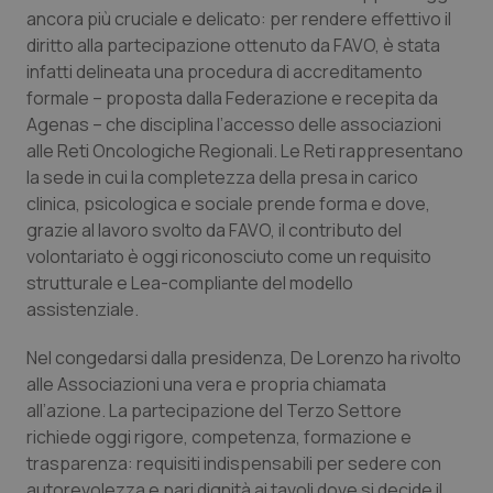
ancora più cruciale e delicato: per rendere effettivo il
diritto alla partecipazione ottenuto da FAVO, è stata
infatti delineata una procedura di accreditamento
formale – proposta dalla Federazione e recepita da
Agenas – che disciplina l’accesso delle associazioni
alle Reti Oncologiche Regionali. Le Reti rappresentano
la sede in cui la completezza della presa in carico
clinica, psicologica e sociale prende forma e dove,
grazie al lavoro svolto da FAVO, il contributo del
volontariato è oggi riconosciuto come un requisito
strutturale e Lea-compliante del modello
assistenziale.
Nel congedarsi dalla presidenza, De Lorenzo ha rivolto
alle Associazioni una vera e propria chiamata
all’azione. La partecipazione del Terzo Settore
richiede oggi rigore, competenza, formazione e
trasparenza: requisiti indispensabili per sedere con
autorevolezza e pari dignità ai tavoli dove si decide il