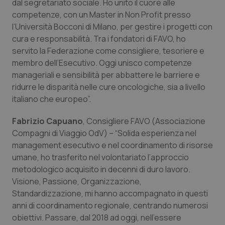
dal segretariato sociale. Ho unito il cuore alle
competenze, con un Master in Non Profit presso
l’Università Bocconi di Milano, per gestire i progetti con
cura e responsabilità. Tra i fondatori di FAVO, ho
servito la Federazione come consigliere, tesoriere e
membro dell’Esecutivo. Oggi unisco competenze
manageriali e sensibilità per abbattere le barriere e
ridurre le disparità nelle cure oncologiche, sia a livello
italiano che europeo”.
Fabrizio Capuano
, Consigliere FAVO (Associazione
Compagni di Viaggio OdV) – “Solida esperienza nel
management esecutivo e nel coordinamento di risorse
umane, ho trasferito nel volontariato l’approccio
metodologico acquisito in decenni di duro lavoro.
Visione, Passione, Organizzazione,
Standardizzazione, mi hanno accompagnato in questi
anni di coordinamento regionale, centrando numerosi
obiettivi. Passare, dal 2018 ad oggi, nell’essere