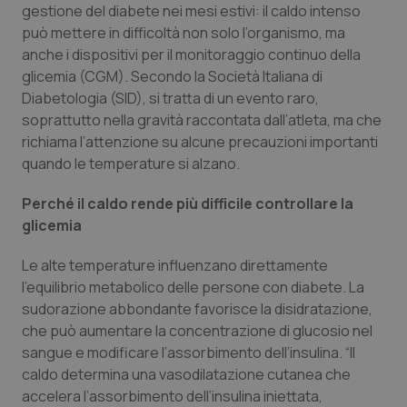
gestione del diabete nei mesi estivi: il caldo intenso
Calabria
Asma & BPCO
può mettere in difficoltà non solo l’organismo, ma
anche i dispositivi per il monitoraggio continuo della
Campania
Car-T
glicemia (CGM). Secondo la Società Italiana di
Diabetologia (SID), si tratta di un evento raro,
Emilia-Romagna
Colesterolo & coronaropatie
soprattutto nella gravità raccontata dall’atleta, ma che
richiama l’attenzione su alcune precauzioni importanti
Friuli Venezia Giulia
Dermatite Atopica
quando le temperature si alzano.
Lazio
Diabete & glucometri
Perché il caldo rende più difficile controllare la
glicemia
Liguria
Disturbi dell’umore
Le alte temperature influenzano direttamente
l’equilibrio metabolico delle persone con diabete. La
Lombardia
Dolore
sudorazione abbondante favorisce la disidratazione,
che può aumentare la concentrazione di glucosio nel
Marche
Donna & Salute
sangue e modificare l’assorbimento dell’insulina. “Il
caldo determina una vasodilatazione cutanea che
Molise
Epatiti
accelera l’assorbimento dell’insulina iniettata,