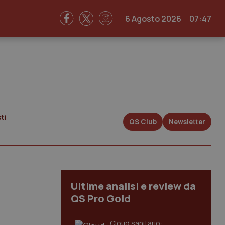
6 Agosto 2026
07:47
ti
QS Club
Newsletter
Ultime analisi e review da
QS Pro Gold
Cloud sanitario: