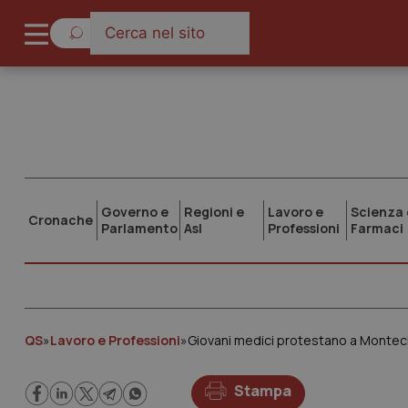
Governo e
Regioni e
Lavoro e
Scienza 
Cronache
Parlamento
Asl
Professioni
Farmaci
QS
»
Lavoro e Professioni
»
Giovani medici protestano a Montecitor
Stampa