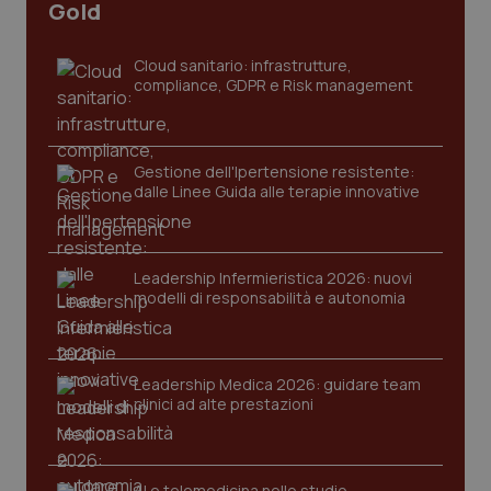
Gold
Cloud sanitario: infrastrutture,
compliance, GDPR e Risk management
Gestione dell'Ipertensione resistente:
dalle Linee Guida alle terapie innovative
CookieScriptConsent
5 mesi
CookieScript
settim
www.quotidianosanita.it
Leadership Infermieristica 2026: nuovi
modelli di responsabilità e autonomia
Leadership Medica 2026: guidare team
clinici ad alte prestazioni
AI e telemedicina nello studio